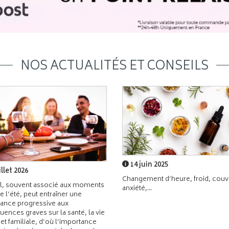
NOS ACTUALITÉS ET CONSEILS
14 juin 2025
illet 2026
Changement d’heure, froid, couvr
l, souvent associé aux moments
anxiété,...
de l’été, peut entraîner une
ance progressive aux
ences graves sur la santé, la vie
 et familiale, d’où l’importance