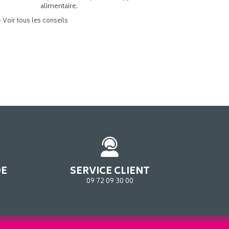
alimentaire.
> Voir tous les conseils
DE
SERVICE CLIENT
09 72 09 30 00