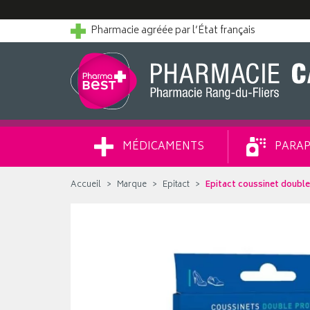
Pharmacie agréée par l’État français
MÉDICAMENTS
PARAP
Accueil
Marque
Epitact
Epitact coussinet double