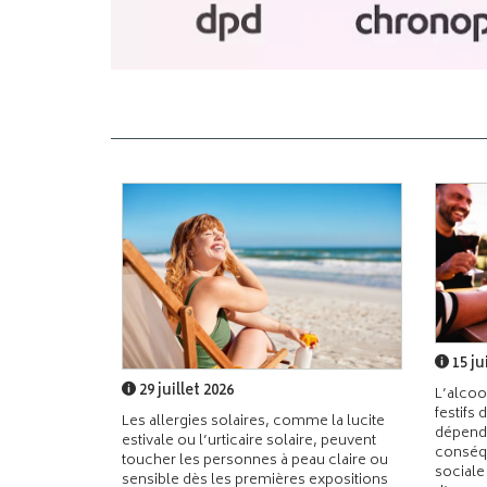
15 ju
29 juillet 2026
L’alcoo
festifs 
Les allergies solaires, comme la lucite
dépend
estivale ou l’urticaire solaire, peuvent
conséqu
toucher les personnes à peau claire ou
sociale
sensible dès les premières expositions