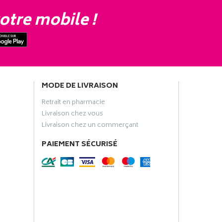
otre mobile !
MODE DE LIVRAISON
Retrait en pharmacie
Livraison chez vous
Livraison chez un commerçant
PAIEMENT SÉCURISÉ