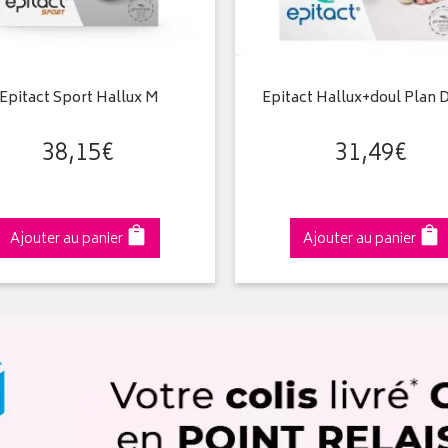
Epitact Sport Hallux M
Epitact Hallux+doul Plan 
38
,
15
€
31
,
49
€
Ajouter au panier
Ajouter au panier