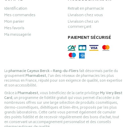
Identification
Retrait en pharmacie
Mes commandes
Livraison chez vous
Mon panier
Livraison chez un
commerçant
Mes favoris
Ma messagerie
PAIEMENT SÉCURISÉ
La
pharmacie Cayeux Berck – Rang-du-Fliers
fait désormais partie du
groupement
Pharmabest
, l’un des réseaux de pharmacies les plus
reconnus en France, réputé pour son exigence de qualité, son expertise
et son accessibilité.
Grâce à
Pharmabest
, vous bénéficiez de la carte privilège
My Very Best
Card
, un programme de fidélité gratuit qui vous permet d’accéder à de
nombreuses offres sur une large sélection de produits cosmétiques,
dermo-cosmétiques, diététiques et bien-être, proposés par les plus
grands laboratoires. Cette carte vous permet également de cumuler
des points fidélité et de recevoir régulièrement des bons d’achat, tout
en conservant un accompagnement personnalisé et des conseils