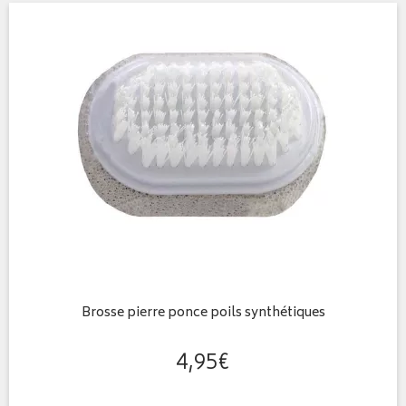
Brosse pierre ponce poils synthétiques
4
,
95
€