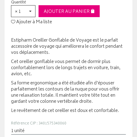
Quantité
× 1
AJOUTER AU PANIER
Ajouter à Ma liste
Estipharm Oreiller Gonflable de Voyage est le parfait
accessoire de voyage qui améliorera le confort pendant
vos déplacements.
Cet oreiller gonflable vous permet de dormir plus
confortablement lors de longs trajets en voiture, train,
avion, etc.
Sa forme ergonomique a été étudiée afin d'épouser
parfaitement les contours de la nuque pour vous offrir
une relaxation totale. Il maintient votre tête tout en
gardant votre colonne vertébrale droite.
Le revêtement de cet oreiller est doux et confortable.
Référence CIP : 3401575340060
1 unité