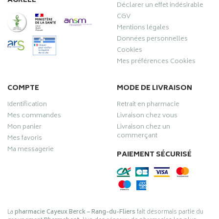
AGRÉÉE
Déclarer un effet indésirable
CGV
Mentions légales
Données personnelles
Cookies
Mes préférences Cookies
COMPTE
MODE DE LIVRAISON
Identification
Retrait en pharmacie
Mes commandes
Livraison chez vous
Mon panier
Livraison chez un
commerçant
Mes favoris
Ma messagerie
PAIEMENT SÉCURISÉ
La
pharmacie Cayeux Berck – Rang-du-Fliers
fait désormais partie du