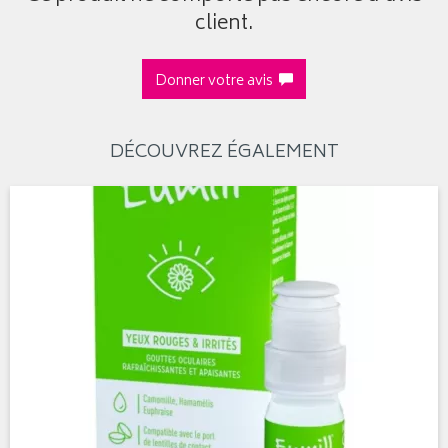
client.
Donner votre avis
DÉCOUVREZ ÉGALEMENT