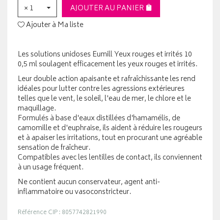
× 1
AJOUTER AU PANIER
Ajouter à Ma liste
Les solutions unidoses Eumill Yeux rouges et irrités 10
0,5 ml soulagent efficacement les yeux rouges et irrités.
Leur double action apaisante et rafraîchissante les rend
idéales pour lutter contre les agressions extérieures
telles que le vent, le soleil, l'eau de mer, le chlore et le
maquillage.
Formulés à base d'eaux distillées d'hamamélis, de
camomille et d'euphraise, ils aident à réduire les rougeurs
et à apaiser les irritations, tout en procurant une agréable
sensation de fraîcheur.
Compatibles avec les lentilles de contact, ils conviennent
à un usage fréquent.
Ne contient aucun conservateur, agent anti-
inflammatoire ou vasoconstricteur.
Référence CIP : 8057742821990