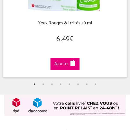
Yeux Rouges & Irrités 10 ml
6
,
49
€
Ajouter