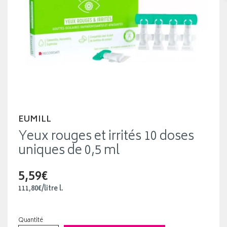
EUMILL
Yeux rouges et irrités 10 doses
uniques de 0,5 ml
5,59€
111
,
80
€
/
litre
l.
Quantité