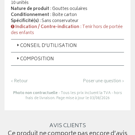
10 unités
Nature de produit
: Gouttes oculaires
Conditionnement
: Boite carton
Spécificité(s)
: Sans conservateur
Indication / Contre-indication
: Tenir hors de portée
des enfants
CONSEIL D’UTILISATION
COMPOSITION
‹ Retour
Poser une question ›
Photo non contractuelle
- Tous les prix incluent la TVA - hors
frais de livraison. Page mise à jour le 03/08/2026
AVIS CLIENTS
Ce produit ne comporte pas encore d’avis