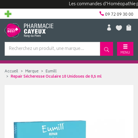
Les commandes d'Homéopathie peuvent
09 72 09 30 00
MENU
Accueil
Marque
Eumill
Repair Sécheresse Oculaire 10 Unidoses de 0,5 ml