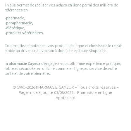
Il vous permet de réaliser vos achats en ligne parmi des milliers de
références en :
-pharmacie,
-parapharmacie,
-diététique,
-produits vétérinaires.
Commandez simplement vos produits en ligne et choisissez le retrait
rapide au drive ou la livraison à domicile, en toute simplicité.
La
pharmacie Cayeux
s’engage à vous offrir une expérience pratique,
fiable et sécurisée, en officine comme en ligne, au service de votre
santé et de votre bien-être.
© 1991-2026
PHARMACIE CAYEUX
– Tous droits réservés –
Page mise à jour le 03/08/2026 –
Pharmacie en ligne
Apotekisto