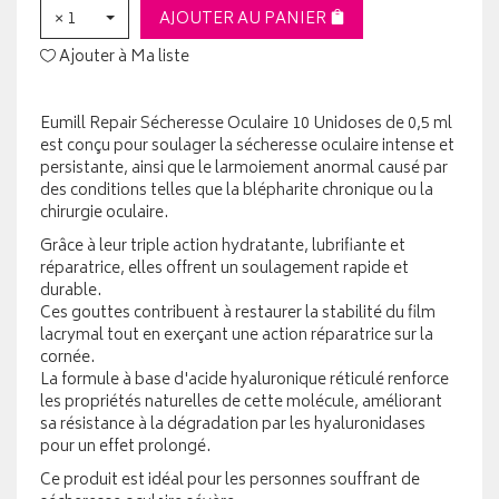
× 1
AJOUTER AU PANIER
Ajouter à Ma liste
Eumill Repair Sécheresse Oculaire 10 Unidoses de 0,5 ml
est conçu pour soulager la sécheresse oculaire intense et
persistante, ainsi que le larmoiement anormal causé par
des conditions telles que la blépharite chronique ou la
chirurgie oculaire.
Grâce à leur triple action hydratante, lubrifiante et
réparatrice, elles offrent un soulagement rapide et
durable.
Ces gouttes contribuent à restaurer la stabilité du film
lacrymal tout en exerçant une action réparatrice sur la
cornée.
La formule à base d'acide hyaluronique réticulé renforce
les propriétés naturelles de cette molécule, améliorant
sa résistance à la dégradation par les hyaluronidases
pour un effet prolongé.
Ce produit est idéal pour les personnes souffrant de