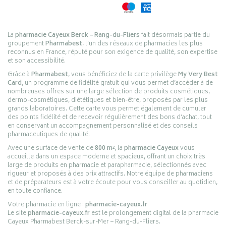
La
pharmacie Cayeux Berck – Rang-du-Fliers
fait désormais partie du
groupement
Pharmabest
, l’un des réseaux de pharmacies les plus
reconnus en France, réputé pour son exigence de qualité, son expertise
et son accessibilité.
Grâce à
Pharmabest
, vous bénéficiez de la carte privilège
My Very Best
Card
, un programme de fidélité gratuit qui vous permet d’accéder à de
nombreuses offres sur une large sélection de produits cosmétiques,
dermo-cosmétiques, diététiques et bien-être, proposés par les plus
grands laboratoires. Cette carte vous permet également de cumuler
des points fidélité et de recevoir régulièrement des bons d’achat, tout
en conservant un accompagnement personnalisé et des conseils
pharmaceutiques de qualité.
Avec une surface de vente de
800 m²
, la
pharmacie Cayeux
vous
accueille dans un espace moderne et spacieux, offrant un choix très
large de produits en pharmacie et parapharmacie, sélectionnés avec
rigueur et proposés à des prix attractifs. Notre équipe de pharmaciens
et de préparateurs est à votre écoute pour vous conseiller au quotidien,
en toute confiance.
Votre pharmacie en ligne :
pharmacie-cayeux.fr
Le site
pharmacie-cayeux.fr
est le prolongement digital de la pharmacie
Cayeux Pharmabest Berck-sur-Mer – Rang-du-Fliers.