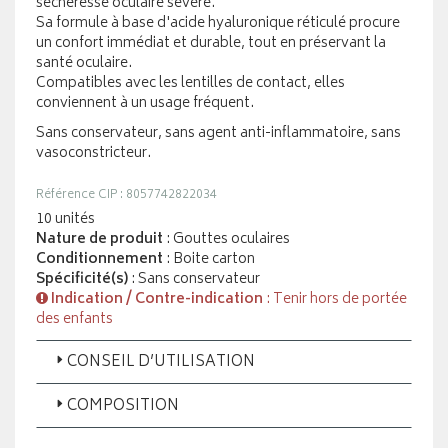
sécheresse oculaire sévère.
Sa formule à base d'acide hyaluronique réticulé procure
un confort immédiat et durable, tout en préservant la
santé oculaire.
Compatibles avec les lentilles de contact, elles
conviennent à un usage fréquent.
Sans conservateur, sans agent anti-inflammatoire, sans
vasoconstricteur.
Référence CIP : 8057742822034
10 unités
Nature de produit
: Gouttes oculaires
Conditionnement
: Boite carton
Spécificité(s)
: Sans conservateur
Indication / Contre-indication
: Tenir hors de portée
des enfants
CONSEIL D’UTILISATION
COMPOSITION