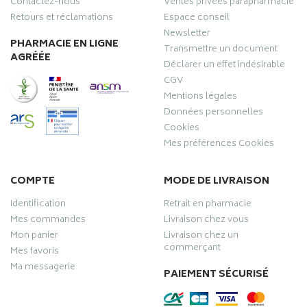
Contactez-nous
Ventes privées parapharmacie
Retours et réclamations
Espace conseil
Newsletter
PHARMACIE EN LIGNE
Transmettre un document
AGRÉÉE
Déclarer un effet indésirable
CGV
Mentions légales
Données personnelles
Cookies
Mes préférences Cookies
COMPTE
MODE DE LIVRAISON
Identification
Retrait en pharmacie
Mes commandes
Livraison chez vous
Mon panier
Livraison chez un
commerçant
Mes favoris
Ma messagerie
PAIEMENT SÉCURISÉ