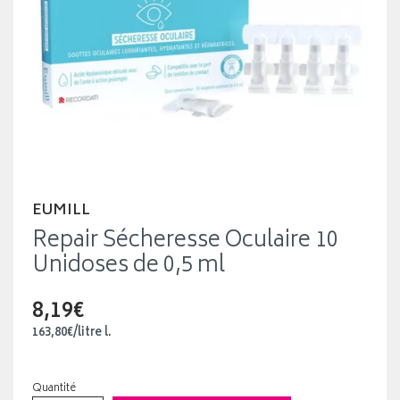
EUMILL
Repair Sécheresse Oculaire 10
Unidoses de 0,5 ml
8,19€
163
,
80
€
/
litre
l.
Quantité