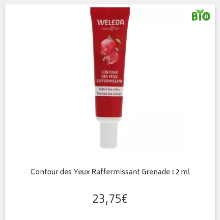
Contour des Yeux Raffermissant Grenade 12 ml
23
,
75
€