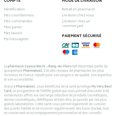
COMPTE
MODE DE LIVRAISON
Identification
Retrait en pharmacie
Mes coordonnées
Livraison chez vous
Mes commandes
Livraison chez un
commerçant
Mon panier
Mes favoris
PAIEMENT SÉCURISÉ
Ma messagerie
La
pharmacie Cayeux Berck – Rang-du-Fliers
fait désormais partie du
groupement
Pharmabest
, l’un des réseaux de pharmacies les plus
reconnus en France, réputé pour son exigence de qualité, son expertise
et son accessibilité.
Grâce à
Pharmabest
, vous bénéficiez de la carte privilège
My Very Best
Card
, un programme de fidélité gratuit qui vous permet d’accéder à de
nombreuses offres sur une large sélection de produits cosmétiques,
dermo-cosmétiques, diététiques et bien-être, proposés par les plus
grands laboratoires. Cette carte vous permet également de cumuler
des points fidélité et de recevoir régulièrement des bons d’achat, tout
en conservant un accompagnement personnalisé et des conseils