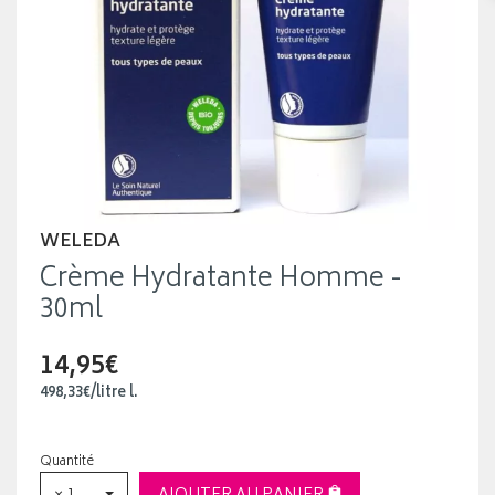
WELEDA
Crème Hydratante Homme -
30ml
14,95€
498
,
33
€
/
litre
l.
Quantité