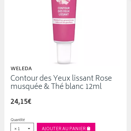
WELEDA
Contour des Yeux lissant Rose
musquée & Thé blanc 12ml
24,15€
Quantité
× 1
AJOUTER AU PANIER