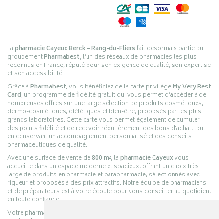
La
pharmacie Cayeux Berck – Rang-du-Fliers
fait désormais partie du
groupement
Pharmabest
, l’un des réseaux de pharmacies les plus
reconnus en France, réputé pour son exigence de qualité, son expertise
et son accessibilité.
Grâce à
Pharmabest
, vous bénéficiez de la carte privilège
My Very Best
Card
, un programme de fidélité gratuit qui vous permet d’accéder à de
nombreuses offres sur une large sélection de produits cosmétiques,
dermo-cosmétiques, diététiques et bien-être, proposés par les plus
grands laboratoires. Cette carte vous permet également de cumuler
des points fidélité et de recevoir régulièrement des bons d’achat, tout
en conservant un accompagnement personnalisé et des conseils
pharmaceutiques de qualité.
Avec une surface de vente de
800 m²
, la
pharmacie Cayeux
vous
accueille dans un espace moderne et spacieux, offrant un choix très
large de produits en pharmacie et parapharmacie, sélectionnés avec
rigueur et proposés à des prix attractifs. Notre équipe de pharmaciens
et de préparateurs est à votre écoute pour vous conseiller au quotidien,
en toute confiance.
Votre pharmacie en ligne :
pharmacie-cayeux.fr