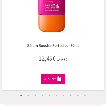
Sérum Booster Perfecteur 30ml
12
,
49
€
14
,
49
€
Ajouter