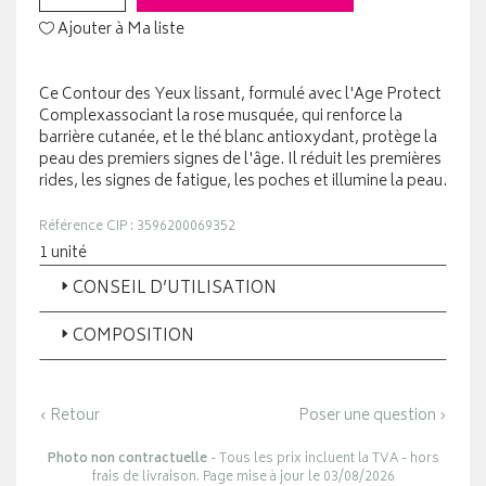
Ajouter à Ma liste
Ce Contour des Yeux lissant, formulé avec l'Age Protect
Complexassociant la rose musquée, qui renforce la
barrière cutanée, et le thé blanc antioxydant, protège la
peau des premiers signes de l'âge. Il réduit les premières
rides, les signes de fatigue, les poches et illumine la peau.
Référence CIP : 3596200069352
1 unité
CONSEIL D’UTILISATION
COMPOSITION
‹ Retour
Poser une question ›
Photo non contractuelle
- Tous les prix incluent la TVA - hors
frais de livraison. Page mise à jour le 03/08/2026