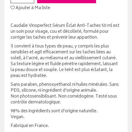
Ajouter à Ma liste
Caudalie Vinoperfect Sérum Éclat Anti-Taches 50 ml est
un soin pour visage, cou et décolleté, formulé pour
corriger les taches et prévenir leur apparition.
Il convient à tous types de peau, y compris les plus
sensibles et agit efficacement sur les taches liées au
soleil, à l'acné, au mélasma et au vieillissement cutané.
Sa texture légère et fluide pénètre rapidement, laissant
la peau douce et souple. Le teint est plus éclatant, la
peau est hydratée.
Sans paraben, phenoxyethanol ni huiles minérales. Sans
PEG, silicone, ni ingrédient d'origine animale.
Non photosensibilisant. Non comédogène. Testé sous
contrôle dermatologique.
98% des ingrédients sont d'origine naturelle.
Vegan.
Fabriqué en France.