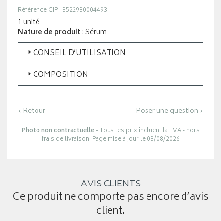
Référence CIP : 3522930004493
1 unité
Nature de produit
: Sérum
CONSEIL D’UTILISATION
COMPOSITION
‹ Retour
Poser une question ›
Photo non contractuelle
- Tous les prix incluent la TVA - hors
frais de livraison. Page mise à jour le 03/08/2026
AVIS CLIENTS
Ce produit ne comporte pas encore d’avis
client.