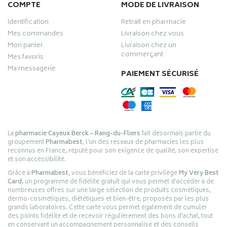
COMPTE
MODE DE LIVRAISON
Identification
Retrait en pharmacie
Mes commandes
Livraison chez vous
Mon panier
Livraison chez un
commerçant
Mes favoris
Ma messagerie
PAIEMENT SÉCURISÉ
La
pharmacie Cayeux Berck – Rang-du-Fliers
fait désormais partie du
groupement
Pharmabest
, l’un des réseaux de pharmacies les plus
reconnus en France, réputé pour son exigence de qualité, son expertise
et son accessibilité.
Grâce à
Pharmabest
, vous bénéficiez de la carte privilège
My Very Best
Card
, un programme de fidélité gratuit qui vous permet d’accéder à de
nombreuses offres sur une large sélection de produits cosmétiques,
dermo-cosmétiques, diététiques et bien-être, proposés par les plus
grands laboratoires. Cette carte vous permet également de cumuler
des points fidélité et de recevoir régulièrement des bons d’achat, tout
en conservant un accompagnement personnalisé et des conseils