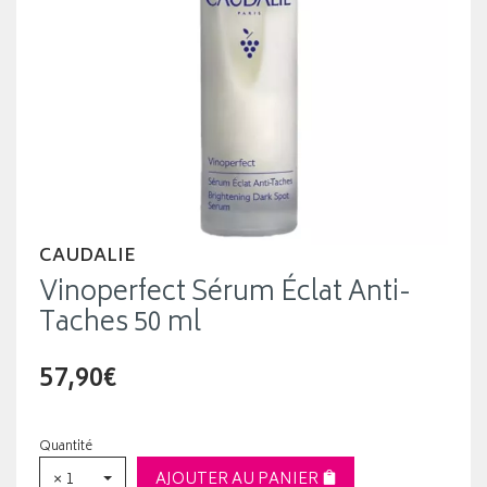
CAUDALIE
Vinoperfect Sérum Éclat Anti-
Taches 50 ml
57,90€
Quantité
× 1
AJOUTER AU PANIER