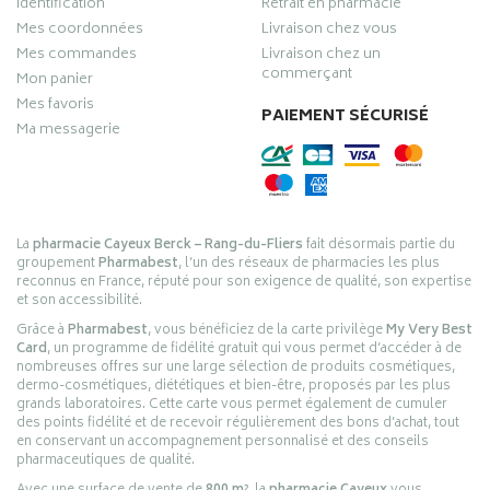
Identification
Retrait en pharmacie
Mes coordonnées
Livraison chez vous
Mes commandes
Livraison chez un
commerçant
Mon panier
Mes favoris
PAIEMENT SÉCURISÉ
Ma messagerie
La
pharmacie Cayeux Berck – Rang-du-Fliers
fait désormais partie du
groupement
Pharmabest
, l’un des réseaux de pharmacies les plus
reconnus en France, réputé pour son exigence de qualité, son expertise
et son accessibilité.
Grâce à
Pharmabest
, vous bénéficiez de la carte privilège
My Very Best
Card
, un programme de fidélité gratuit qui vous permet d’accéder à de
nombreuses offres sur une large sélection de produits cosmétiques,
dermo-cosmétiques, diététiques et bien-être, proposés par les plus
grands laboratoires. Cette carte vous permet également de cumuler
des points fidélité et de recevoir régulièrement des bons d’achat, tout
en conservant un accompagnement personnalisé et des conseils
pharmaceutiques de qualité.