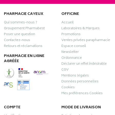
PHARMACIE CAYEUX
OFFICINE
Qui sommes-nous ?
Accueil
Groupement Pharmabest
Laboratoires & Marques
Poser une question
Promotions
Contactez-nous
Ventes privées parapharmacie
Retours et réclamations
Espace conseil
Newsletter
PHARMACIE EN LIGNE
Ordonnance
AGRÉÉE
Déclarer un effet indésirable
CGV
Mentions légales
Données personnelles
Cookies
Mes préférences Cookies
COMPTE
MODE DE LIVRAISON