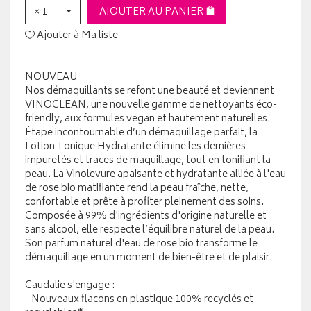
× 1
AJOUTER AU PANIER
Ajouter à Ma liste
NOUVEAU
Nos démaquillants se refont une beauté et deviennent
VINOCLEAN, une nouvelle gamme de nettoyants éco-
friendly, aux formules vegan et hautement naturelles.
Étape incontournable d’un démaquillage parfait, la
Lotion Tonique Hydratante élimine les dernières
impuretés et traces de maquillage, tout en tonifiant la
peau. La Vinolevure apaisante et hydratante alliée à l'eau
de rose bio matifiante rend la peau fraîche, nette,
confortable et prête à profiter pleinement des soins.
Composée à 99% d'ingrédients d'origine naturelle et
sans alcool, elle respecte l’équilibre naturel de la peau.
Son parfum naturel d'eau de rose bio transforme le
démaquillage en un moment de bien-être et de plaisir.
Caudalie s'engage :
- Nouveaux flacons en plastique 100% recyclés et