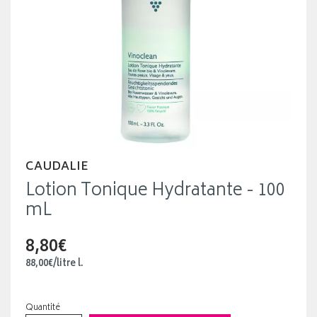
CAUDALIE
Lotion Tonique Hydratante - 100
mL
8,80€
88
,
00
€
/
litre
l.
Quantité