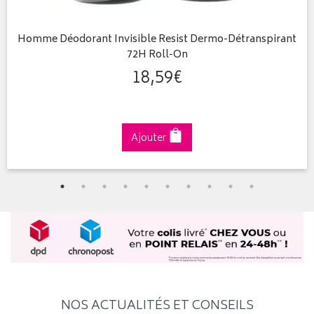
Homme Déodorant Invisible Resist Dermo-Détranspirant
72H Roll-On
18
,
59
€
Ajouter
NOS ACTUALITÉS ET CONSEILS