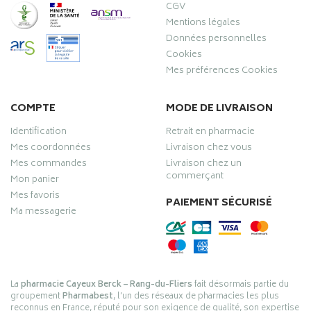
CGV
Mentions légales
Données personnelles
Cookies
Mes préférences Cookies
COMPTE
MODE DE LIVRAISON
Identification
Retrait en pharmacie
Mes coordonnées
Livraison chez vous
Mes commandes
Livraison chez un
commerçant
Mon panier
Mes favoris
PAIEMENT SÉCURISÉ
Ma messagerie
La
pharmacie Cayeux Berck – Rang-du-Fliers
fait désormais partie du
groupement
Pharmabest
, l’un des réseaux de pharmacies les plus
reconnus en France, réputé pour son exigence de qualité, son expertise