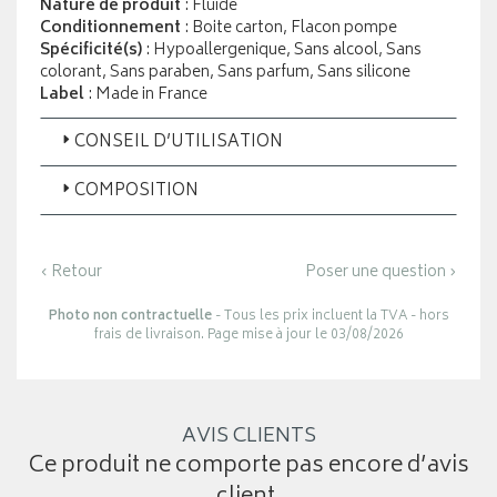
Nature de produit
: Fluide
Conditionnement
: Boite carton, Flacon pompe
Spécificité(s)
: Hypoallergenique, Sans alcool, Sans
colorant, Sans paraben, Sans parfum, Sans silicone
Label
: Made in France
CONSEIL D’UTILISATION
COMPOSITION
‹ Retour
Poser une question ›
Photo non contractuelle
- Tous les prix incluent la TVA - hors
frais de livraison. Page mise à jour le 03/08/2026
AVIS CLIENTS
Ce produit ne comporte pas encore d’avis