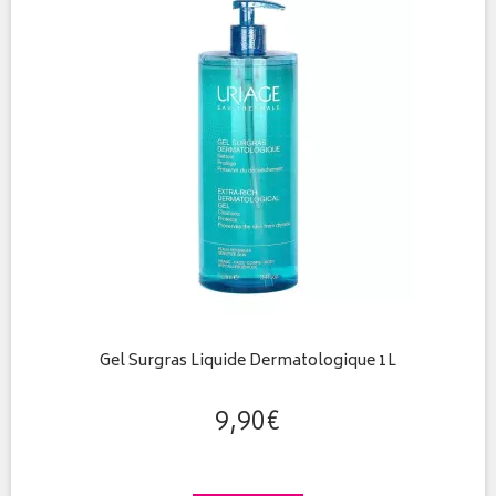
Gel Surgras Liquide Dermatologique 1L
9
,
90
€