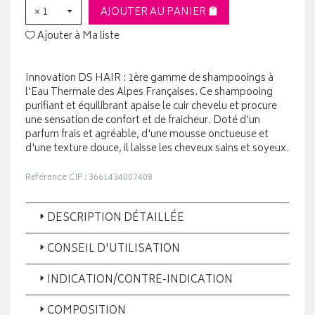
× 1
AJOUTER AU PANIER
Ajouter à Ma liste
Innovation DS HAIR : 1ère gamme de shampooings à
l'Eau Thermale des Alpes Françaises. Ce shampooing
purifiant et équilibrant apaise le cuir chevelu et procure
une sensation de confort et de fraicheur. Doté d'un
parfum frais et agréable, d'une mousse onctueuse et
d'une texture douce, il laisse les cheveux sains et soyeux.
Référence CIP : 3661434007408
DESCRIPTION DÉTAILLÉE
CONSEIL D'UTILISATION
INDICATION/CONTRE-INDICATION
COMPOSITION