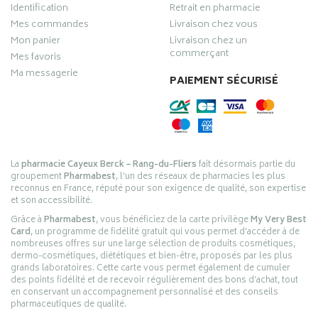
Identification
Retrait en pharmacie
Mes commandes
Livraison chez vous
Mon panier
Livraison chez un
commerçant
Mes favoris
Ma messagerie
PAIEMENT SÉCURISÉ
La
pharmacie Cayeux Berck – Rang-du-Fliers
fait désormais partie du
groupement
Pharmabest
, l’un des réseaux de pharmacies les plus
reconnus en France, réputé pour son exigence de qualité, son expertise
et son accessibilité.
Grâce à
Pharmabest
, vous bénéficiez de la carte privilège
My Very Best
Card
, un programme de fidélité gratuit qui vous permet d’accéder à de
nombreuses offres sur une large sélection de produits cosmétiques,
dermo-cosmétiques, diététiques et bien-être, proposés par les plus
grands laboratoires. Cette carte vous permet également de cumuler
des points fidélité et de recevoir régulièrement des bons d’achat, tout
en conservant un accompagnement personnalisé et des conseils
pharmaceutiques de qualité.