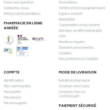
Poser une question
Promotions
Contactez-nous
Ventes privées parapharmacie
Retours et réclamations
Espace conseil
Newsletter
PHARMACIE EN LIGNE
Transmettre un document
AGRÉÉE
Déclarer un effet indésirable
CGV
Mentions légales
Données personnelles
Cookies
Mes préférences Cookies
COMPTE
MODE DE LIVRAISON
Identification
Retrait en pharmacie
Mes commandes
Livraison chez vous
Mon panier
Livraison chez un
commerçant
Mes favoris
Ma messagerie
PAIEMENT SÉCURISÉ