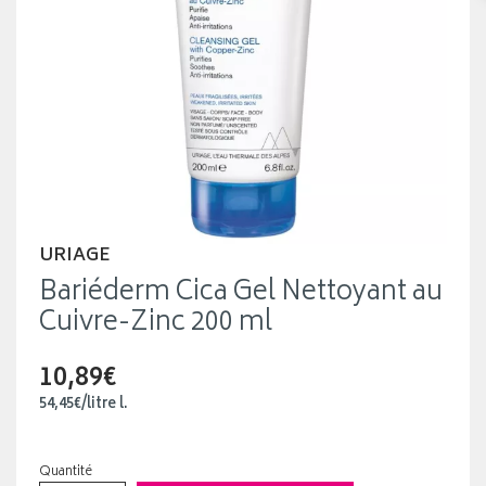
URIAGE
Bariéderm Cica Gel Nettoyant au
Cuivre-Zinc 200 ml
10,89€
54
,
45
€
/
litre
l.
Quantité