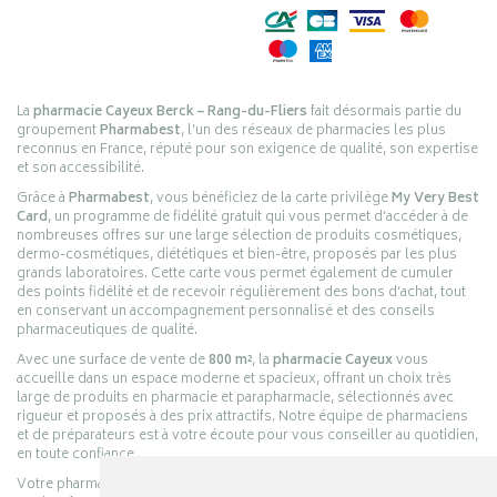
La
pharmacie Cayeux Berck – Rang-du-Fliers
fait désormais partie du
groupement
Pharmabest
, l’un des réseaux de pharmacies les plus
reconnus en France, réputé pour son exigence de qualité, son expertise
et son accessibilité.
Grâce à
Pharmabest
, vous bénéficiez de la carte privilège
My Very Best
Card
, un programme de fidélité gratuit qui vous permet d’accéder à de
nombreuses offres sur une large sélection de produits cosmétiques,
dermo-cosmétiques, diététiques et bien-être, proposés par les plus
grands laboratoires. Cette carte vous permet également de cumuler
des points fidélité et de recevoir régulièrement des bons d’achat, tout
en conservant un accompagnement personnalisé et des conseils
pharmaceutiques de qualité.
Avec une surface de vente de
800 m²
, la
pharmacie Cayeux
vous
accueille dans un espace moderne et spacieux, offrant un choix très
large de produits en pharmacie et parapharmacie, sélectionnés avec
rigueur et proposés à des prix attractifs. Notre équipe de pharmaciens
et de préparateurs est à votre écoute pour vous conseiller au quotidien,
en toute confiance.
Votre pharmacie en ligne :
pharmacie-cayeux.fr