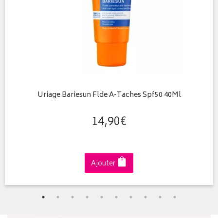
Uriage Bariesun Flde A-Taches Spf50 40Ml
14
,
90
€
Ajouter