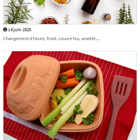
14 juin 2025
Changement d’heure, froid, couvre feu, anxiété,...