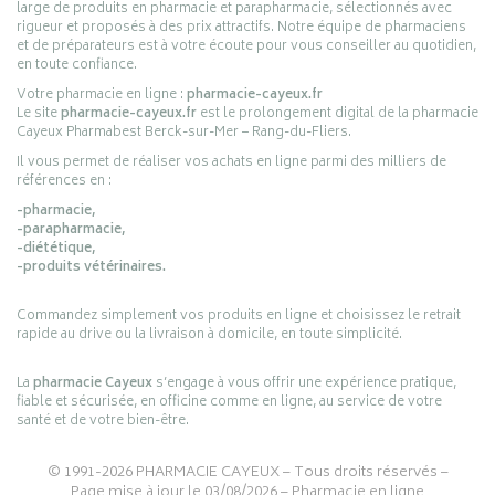
large de produits en pharmacie et parapharmacie, sélectionnés avec
rigueur et proposés à des prix attractifs. Notre équipe de pharmaciens
et de préparateurs est à votre écoute pour vous conseiller au quotidien,
en toute confiance.
Votre pharmacie en ligne :
pharmacie-cayeux.fr
Le site
pharmacie-cayeux.fr
est le prolongement digital de la pharmacie
Cayeux Pharmabest Berck-sur-Mer – Rang-du-Fliers.
Il vous permet de réaliser vos achats en ligne parmi des milliers de
références en :
-pharmacie,
-parapharmacie,
-diététique,
-produits vétérinaires.
Commandez simplement vos produits en ligne et choisissez le retrait
rapide au drive ou la livraison à domicile, en toute simplicité.
La
pharmacie Cayeux
s’engage à vous offrir une expérience pratique,
fiable et sécurisée, en officine comme en ligne, au service de votre
santé et de votre bien-être.
© 1991-2026
PHARMACIE CAYEUX
– Tous droits réservés –
Page mise à jour le 03/08/2026 –
Pharmacie en ligne