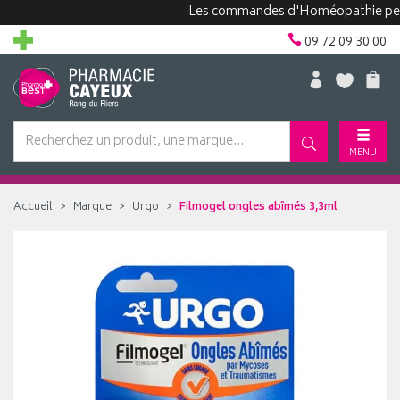
Les commandes d'Homéopathie peuvent 
09 72 09 30 00
MENU
Accueil
Marque
Urgo
Filmogel ongles abîmés 3,3ml