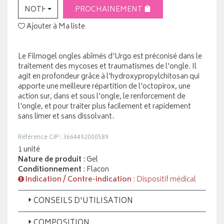
NOTHING SELECTED
PROCHAINEMENT
Ajouter à Ma liste
Le Filmogel ongles abîmés d'Urgo est préconisé dans le
traitement des mycoses et traumatismes de l'ongle. Il
agit en profondeur grâce à l'hydroxypropylchitosan qui
apporte une meilleure répartition de l'octopirox, une
action sur, dans et sous l'ongle, le renforcement de
l'ongle, et pour traiter plus facilement et rapidement
sans limer et sans dissolvant.
Référence CIP : 3664492000589
1 unité
Nature de produit
: Gel
Conditionnement
: Flacon
Indication / Contre-indication
: Dispositif médical
CONSEILS D'UTILISATION
COMPOSITION