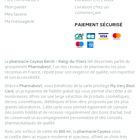
Mes commandes
Livraison chez vous
Mon panier
Livraison chez un
commerçant
Mes favoris
Ma messagerie
PAIEMENT SÉCURISÉ
La
pharmacie Cayeux Berck – Rang-du-Fliers
fait désormais partie du
groupement
Pharmabest
, l’un des réseaux de pharmacies les plus
reconnus en France, réputé pour son exigence de qualité, son expertise
et son accessibilité.
Grâce à
Pharmabest
, vous bénéficiez de la carte privilège
My Very Best
Card
, un programme de fidélité gratuit qui vous permet d’accéder à de
nombreuses offres sur une large sélection de produits cosmétiques,
dermo-cosmétiques, diététiques et bien-être, proposés par les plus
grands laboratoires. Cette carte vous permet également de cumuler
des points fidélité et de recevoir régulièrement des bons d’achat, tout
en conservant un accompagnement personnalisé et des conseils
pharmaceutiques de qualité.
Avec une surface de vente de
800 m²
, la
pharmacie Cayeux
vous
accueille dans un espace moderne et spacieux, offrant un choix très