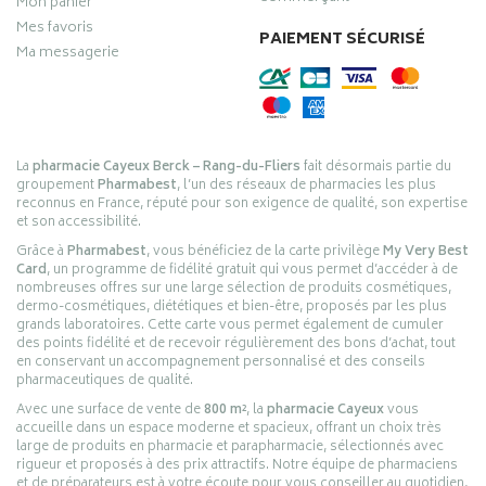
Mon panier
Mes favoris
PAIEMENT SÉCURISÉ
Ma messagerie
La
pharmacie Cayeux Berck – Rang-du-Fliers
fait désormais partie du
groupement
Pharmabest
, l’un des réseaux de pharmacies les plus
reconnus en France, réputé pour son exigence de qualité, son expertise
et son accessibilité.
Grâce à
Pharmabest
, vous bénéficiez de la carte privilège
My Very Best
Card
, un programme de fidélité gratuit qui vous permet d’accéder à de
nombreuses offres sur une large sélection de produits cosmétiques,
dermo-cosmétiques, diététiques et bien-être, proposés par les plus
grands laboratoires. Cette carte vous permet également de cumuler
des points fidélité et de recevoir régulièrement des bons d’achat, tout
en conservant un accompagnement personnalisé et des conseils
pharmaceutiques de qualité.
Avec une surface de vente de
800 m²
, la
pharmacie Cayeux
vous
accueille dans un espace moderne et spacieux, offrant un choix très
large de produits en pharmacie et parapharmacie, sélectionnés avec
rigueur et proposés à des prix attractifs. Notre équipe de pharmaciens
et de préparateurs est à votre écoute pour vous conseiller au quotidien,