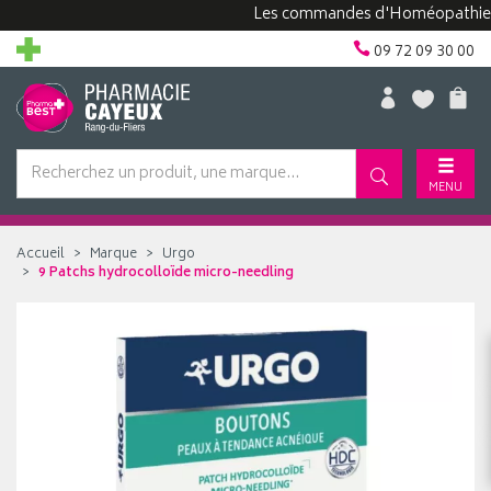
Les commandes d'Homéopathie peuve
09 72 09 30 00
MENU
Accueil
Marque
Urgo
9 Patchs hydrocolloïde micro-needling