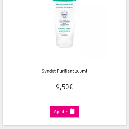
Syndet Purifiant 200ml
9
,
50
€
Ajouter