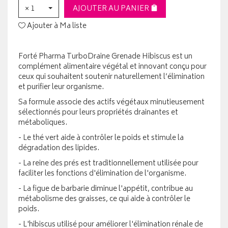
× 1
AJOUTER AU PANIER
Ajouter à Ma liste
Forté Pharma TurboDraine Grenade Hibiscus est un
complément alimentaire végétal et innovant conçu pour
ceux qui souhaitent soutenir naturellement l’élimination
et purifier leur organisme.
Sa formule associe des actifs végétaux minutieusement
sélectionnés pour leurs propriétés drainantes et
métaboliques.
- Le thé vert aide à contrôler le poids et stimule la
dégradation des lipides.
- La reine des prés est traditionnellement utilisée pour
faciliter les fonctions d'élimination de l'organisme.
- La figue de barbarie diminue l'appétit, contribue au
métabolisme des graisses, ce qui aide à contrôler le
poids.
- L'hibiscus utilisé pour améliorer l'élimination rénale de