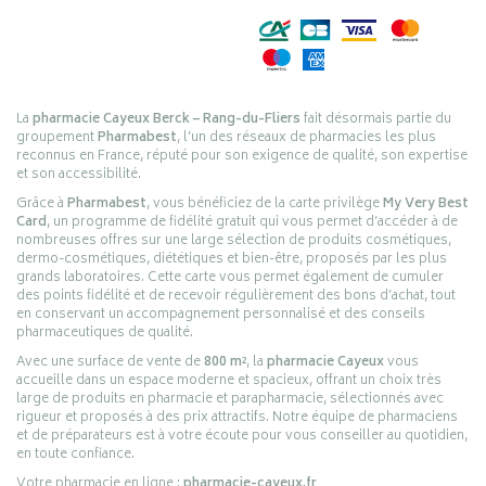
La
pharmacie Cayeux Berck – Rang-du-Fliers
fait désormais partie du
groupement
Pharmabest
, l’un des réseaux de pharmacies les plus
reconnus en France, réputé pour son exigence de qualité, son expertise
et son accessibilité.
Grâce à
Pharmabest
, vous bénéficiez de la carte privilège
My Very Best
Card
, un programme de fidélité gratuit qui vous permet d’accéder à de
nombreuses offres sur une large sélection de produits cosmétiques,
dermo-cosmétiques, diététiques et bien-être, proposés par les plus
grands laboratoires. Cette carte vous permet également de cumuler
des points fidélité et de recevoir régulièrement des bons d’achat, tout
en conservant un accompagnement personnalisé et des conseils
pharmaceutiques de qualité.
Avec une surface de vente de
800 m²
, la
pharmacie Cayeux
vous
accueille dans un espace moderne et spacieux, offrant un choix très
large de produits en pharmacie et parapharmacie, sélectionnés avec
rigueur et proposés à des prix attractifs. Notre équipe de pharmaciens
et de préparateurs est à votre écoute pour vous conseiller au quotidien,
en toute confiance.
Votre pharmacie en ligne :
pharmacie-cayeux.fr