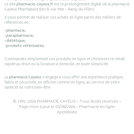
Le site
pharmacie-cayeux.fr
est le prolongement digital de la pharmacie
Cayeux Pharmabest Berck-sur-Mer – Rang-du-Fliers.
Il vous permet de réaliser vos achats en ligne parmi des milliers de
références en :
-pharmacie,
-parapharmacie,
-diététique,
-produits vétérinaires.
Commandez simplement vos produits en ligne et choisissez le retrait
rapide au drive ou la livraison à domicile, en toute simplicité.
La
pharmacie Cayeux
s’engage à vous offrir une expérience pratique,
fiable et sécurisée, en officine comme en ligne, au service de votre
santé et de votre bien-être.
© 1991-2026
PHARMACIE CAYEUX
– Tous droits réservés –
Page mise à jour le 03/08/2026 –
Pharmacie en ligne
Apotekisto