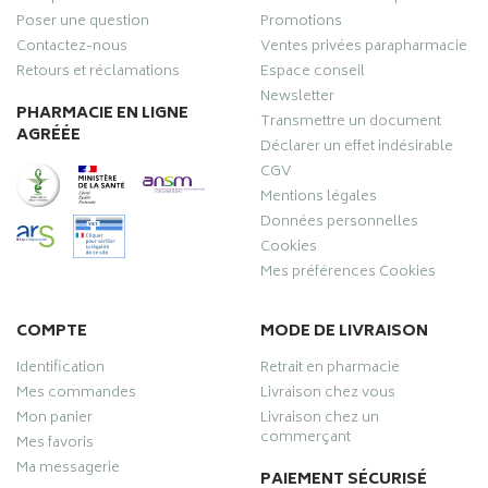
Poser une question
Promotions
Contactez-nous
Ventes privées parapharmacie
Retours et réclamations
Espace conseil
Newsletter
PHARMACIE EN LIGNE
Transmettre un document
AGRÉÉE
Déclarer un effet indésirable
CGV
Mentions légales
Données personnelles
Cookies
Mes préférences Cookies
COMPTE
MODE DE LIVRAISON
Identification
Retrait en pharmacie
Mes commandes
Livraison chez vous
Mon panier
Livraison chez un
commerçant
Mes favoris
Ma messagerie
PAIEMENT SÉCURISÉ