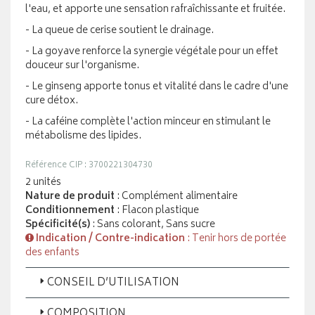
l'eau, et apporte une sensation rafraîchissante et fruitée.
- La queue de cerise soutient le drainage.
- La goyave renforce la synergie végétale pour un effet
douceur sur l'organisme.
- Le ginseng apporte tonus et vitalité dans le cadre d'une
cure détox.
- La caféine complète l'action minceur en stimulant le
métabolisme des lipides.
Référence CIP : 3700221304730
2 unités
Nature de produit
: Complément alimentaire
Conditionnement
: Flacon plastique
Spécificité(s)
: Sans colorant, Sans sucre
Indication / Contre-indication
: Tenir hors de portée
des enfants
CONSEIL D’UTILISATION
COMPOSITION