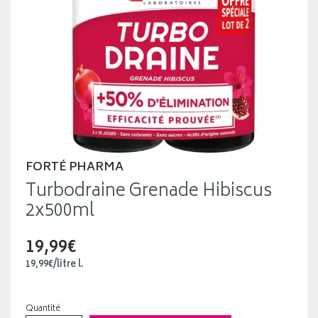
FORTÉ PHARMA
Turbodraine Grenade Hibiscus
2x500ml
19,99€
19
,
99
€
/
litre
l.
Quantité