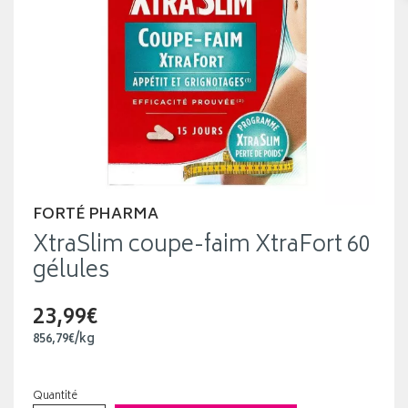
FORTÉ PHARMA
XtraSlim coupe-faim XtraFort 60
gélules
23,99€
856
,
79
€
/kg
Quantité