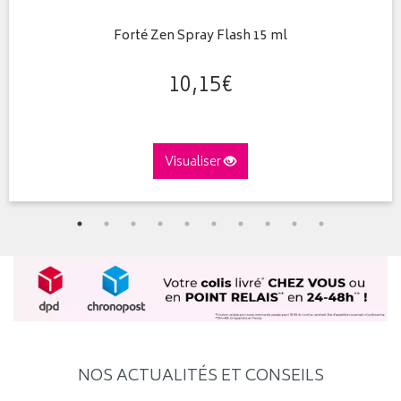
Forté Zen Spray Flash 15 ml
10
,
15
€
Visualiser
NOS ACTUALITÉS ET CONSEILS