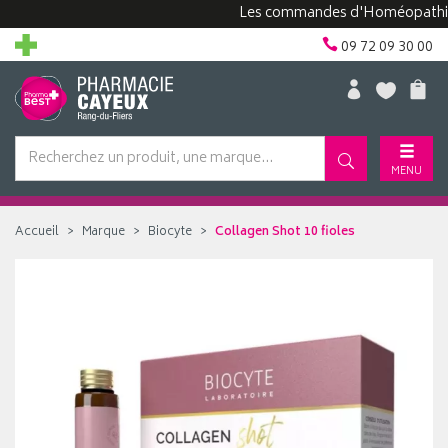
Les commandes d'Homéopathie peuve
09 72 09 30 00
MENU
Accueil
Marque
Biocyte
Collagen Shot 10 fioles