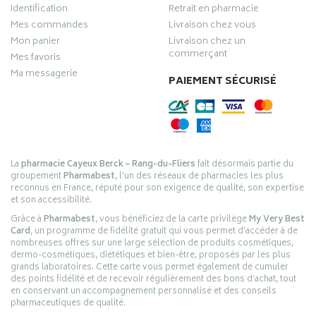
Identification
Retrait en pharmacie
Mes commandes
Livraison chez vous
Mon panier
Livraison chez un
commerçant
Mes favoris
Ma messagerie
PAIEMENT SÉCURISÉ
La
pharmacie Cayeux Berck – Rang-du-Fliers
fait désormais partie du
groupement
Pharmabest
, l’un des réseaux de pharmacies les plus
reconnus en France, réputé pour son exigence de qualité, son expertise
et son accessibilité.
Grâce à
Pharmabest
, vous bénéficiez de la carte privilège
My Very Best
Card
, un programme de fidélité gratuit qui vous permet d’accéder à de
nombreuses offres sur une large sélection de produits cosmétiques,
dermo-cosmétiques, diététiques et bien-être, proposés par les plus
grands laboratoires. Cette carte vous permet également de cumuler
des points fidélité et de recevoir régulièrement des bons d’achat, tout
en conservant un accompagnement personnalisé et des conseils
pharmaceutiques de qualité.