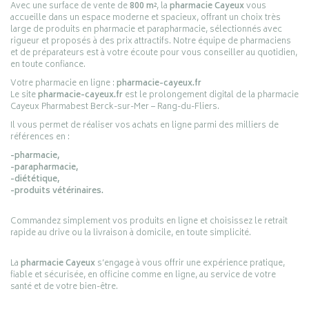
Avec une surface de vente de
800 m²
, la
pharmacie Cayeux
vous
accueille dans un espace moderne et spacieux, offrant un choix très
large de produits en pharmacie et parapharmacie, sélectionnés avec
rigueur et proposés à des prix attractifs. Notre équipe de pharmaciens
et de préparateurs est à votre écoute pour vous conseiller au quotidien,
en toute confiance.
Votre pharmacie en ligne :
pharmacie-cayeux.fr
Le site
pharmacie-cayeux.fr
est le prolongement digital de la pharmacie
Cayeux Pharmabest Berck-sur-Mer – Rang-du-Fliers.
Il vous permet de réaliser vos achats en ligne parmi des milliers de
références en :
-pharmacie,
-parapharmacie,
-diététique,
-produits vétérinaires.
Commandez simplement vos produits en ligne et choisissez le retrait
rapide au drive ou la livraison à domicile, en toute simplicité.
La
pharmacie Cayeux
s’engage à vous offrir une expérience pratique,
fiable et sécurisée, en officine comme en ligne, au service de votre
santé et de votre bien-être.