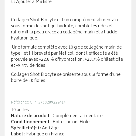
Ajouter à Ma liste
Collagen Shot Biocyte est un complément alimentaire
sous forme de shot qui hydrate, comble les rides et
raffermit la peau grâce au collagène marin et à l'acide
hyaluronique.
Une formule complète avec 10 g de collagène marin de
type I et III breveté par Naticol, dont l'efficacité a été
prouvée avec +22,8% d'hydratation, +23,7% d'élasticité
et -9,4% de rides.
Collagen Shot Biocyte se présente sous la forme d'une
boite de 10 fioles.
Référence CIP : 3760289222414
10 unités
Nature de produit
: Complément alimentaire
Conditionnement
: Boite carton, Fiole
Spécificité(s)
: Anti âge
Label
: Fabriqué en France