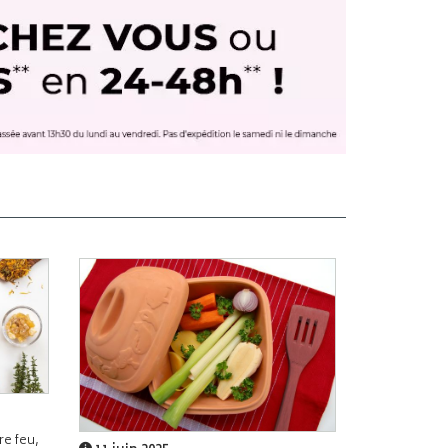
e feu,