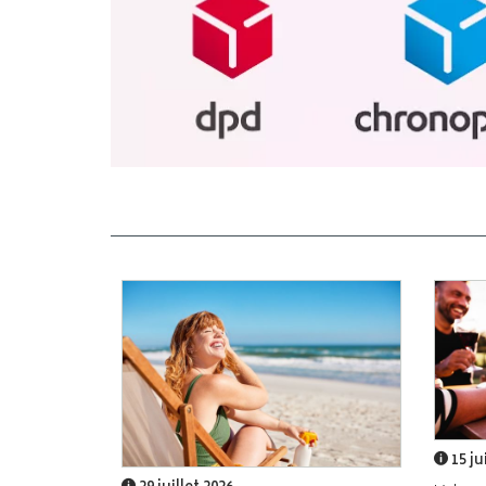
15 ju