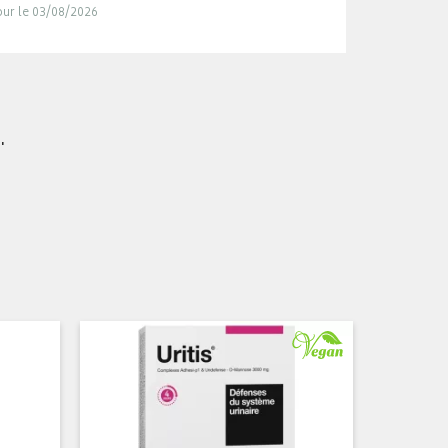
jour le 03/08/2026
.