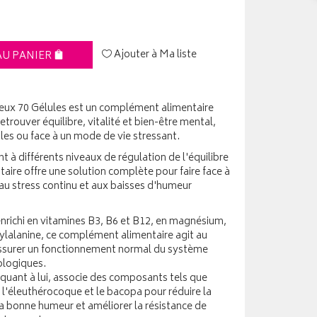
Ajouter à Ma liste
AU PANIER
ux 70 Gélules est un complément alimentaire
etrouver équilibre, vitalité et bien-être mental,
les ou face à un mode de vie stressant.
 à différents niveaux de régulation de l'équilibre
ire offre une solution complète pour faire face à
 au stress continu et aux baisses d'humeur
ichi en vitamines B3, B6 et B12, en magnésium,
lalanine, ce complément alimentaire agit au
ssurer un fonctionnement normal du système
ologiques.
quant à lui, associe des composants tels que
a, l'éleuthérocoque et le bacopa pour réduire la
r la bonne humeur et améliorer la résistance de