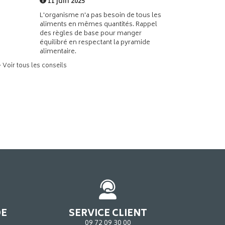
11 juin 2025
L'organisme n'a pas besoin de tous les
aliments en mêmes quantités. Rappel
des règles de base pour manger
équilibré en respectant la pyramide
alimentaire.
> Voir tous les conseils
DE
SERVICE CLIENT
09 72 09 30 00