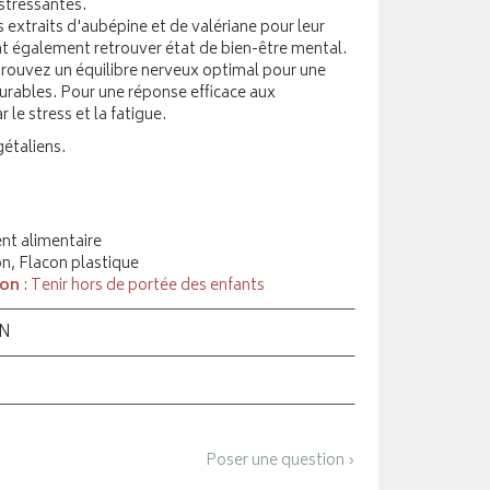
 stressantes.
extraits d'aubépine et de valériane pour leur
ant également retrouver état de bien-être mental.
ouvez un équilibre nerveux optimal pour une
durables. Pour une réponse efficace aux
le stress et la fatigue.
étaliens.
t alimentaire
on, Flacon plastique
ion
: Tenir hors de portée des enfants
ON
Poser une question ›