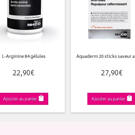
L-Arginine 84 gélules
Aquaderm 20 sticks saveur a
22
,
90
€
27
,
90
€
Ajouter au panier
Ajouter au panier