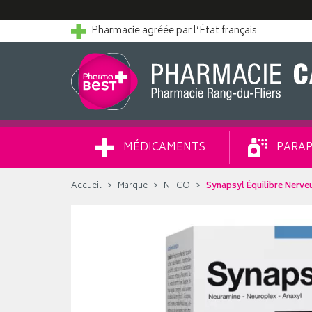
Pharmacie agréée par l’État français
MÉDICAMENTS
PARAP
Accueil
Marque
NHCO
Synapsyl Équilibre Nerve