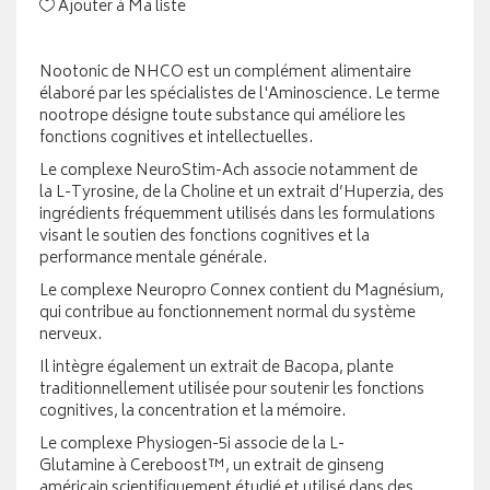
Ajouter à Ma liste
Nootonic de NHCO est un complément alimentaire
élaboré par les spécialistes de l'Aminoscience. Le terme
nootrope désigne toute substance qui améliore les
fonctions cognitives et intellectuelles.
Le complexe NeuroStim-Ach associe notamment de
la L-Tyrosine, de la Choline et un extrait d’Huperzia, des
ingrédients fréquemment utilisés dans les formulations
visant le soutien des fonctions cognitives et la
performance mentale générale.
Le complexe Neuropro Connex contient du Magnésium,
qui contribue au fonctionnement normal du système
nerveux.
Il intègre également un extrait de Bacopa, plante
traditionnellement utilisée pour soutenir les fonctions
cognitives, la concentration et la mémoire.
Le complexe Physiogen-5i associe de la L-
Glutamine à Cereboost™, un extrait de ginseng
américain scientifiquement étudié et utilisé dans des