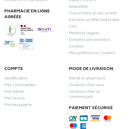
Retours et réclamations
Espace conseil
Newsletter
PHARMACIE EN LIGNE
Transmettre un document
AGRÉÉE
Déclarer un effet indésirable
CGV
Mentions légales
Données personnelles
Cookies
Mes préférences Cookies
COMPTE
MODE DE LIVRAISON
Identification
Retrait en pharmacie
Mes commandes
Livraison chez vous
Mon panier
Livraison chez un
commerçant
Mes favoris
Ma messagerie
PAIEMENT SÉCURISÉ