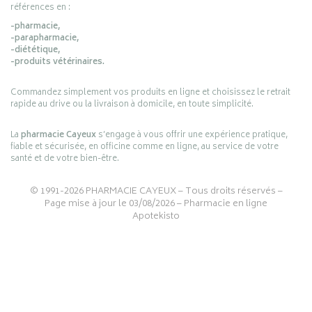
références en :
-pharmacie,
-parapharmacie,
-diététique,
-produits vétérinaires.
Commandez simplement vos produits en ligne et choisissez le retrait
rapide au drive ou la livraison à domicile, en toute simplicité.
La
pharmacie Cayeux
s’engage à vous offrir une expérience pratique,
fiable et sécurisée, en officine comme en ligne, au service de votre
santé et de votre bien-être.
© 1991-2026
PHARMACIE CAYEUX
– Tous droits réservés –
Page mise à jour le 03/08/2026 –
Pharmacie en ligne
Apotekisto