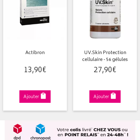
Actibron
UV.Skin Protection
cellulaire - 56 gélules
13
,
90
€
27
,
90
€
Ajouter
Ajouter