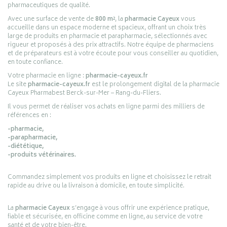
pharmaceutiques de qualité.
Avec une surface de vente de
800 m²
, la
pharmacie Cayeux
vous
accueille dans un espace moderne et spacieux, offrant un choix très
large de produits en pharmacie et parapharmacie, sélectionnés avec
rigueur et proposés à des prix attractifs. Notre équipe de pharmaciens
et de préparateurs est à votre écoute pour vous conseiller au quotidien,
en toute confiance.
Votre pharmacie en ligne :
pharmacie-cayeux.fr
Le site
pharmacie-cayeux.fr
est le prolongement digital de la pharmacie
Cayeux Pharmabest Berck-sur-Mer – Rang-du-Fliers.
Il vous permet de réaliser vos achats en ligne parmi des milliers de
références en :
-pharmacie,
-parapharmacie,
-diététique,
-produits vétérinaires.
Commandez simplement vos produits en ligne et choisissez le retrait
rapide au drive ou la livraison à domicile, en toute simplicité.
La
pharmacie Cayeux
s’engage à vous offrir une expérience pratique,
fiable et sécurisée, en officine comme en ligne, au service de votre
santé et de votre bien-être.