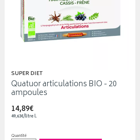
SUPER DIET
Quatuor articulations BIO - 20
ampoules
14,89€
49
,
63
€
/
litre
l.
Quantité