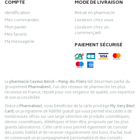
COMPTE
MODE DE LIVRAISON
Identification
Retrait en pharmacie
Mes commandes
Livraison chez vous
Mon panier
Livraison chez un
commerçant
Mes favoris
Ma messagerie
PAIEMENT SÉCURISÉ
La
pharmacie Cayeux Berck – Rang-du-Fliers
fait désormais partie du
groupement
Pharmabest
, l’un des réseaux de pharmacies les plus
reconnus en France, réputé pour son exigence de qualité, son expertise
et son accessibilité.
Grâce à
Pharmabest
, vous bénéficiez de la carte privilège
My Very Best
Card
, un programme de fidélité gratuit qui vous permet d’accéder à de
nombreuses offres sur une large sélection de produits cosmétiques,
dermo-cosmétiques, diététiques et bien-être, proposés par les plus
grands laboratoires. Cette carte vous permet également de cumuler
des points fidélité et de recevoir régulièrement des bons d’achat, tout
en conservant un accompagnement personnalisé et des conseils