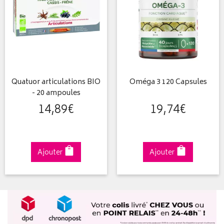
Quatuor articulations BIO
Oméga 3 120 Capsules
- 20 ampoules
14
,
89
€
19
,
74
€
Ajouter
Ajouter