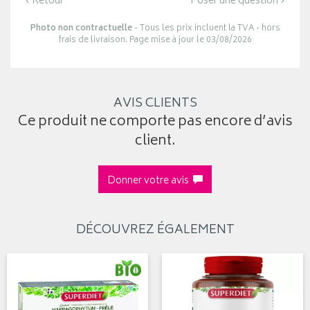
‹ Retour
Poser une question ›
Photo non contractuelle
- Tous les prix incluent la TVA - hors
frais de livraison. Page mise à jour le 03/08/2026
AVIS CLIENTS
Ce produit ne comporte pas encore d’avis
client.
Donner votre avis
DÉCOUVREZ ÉGALEMENT