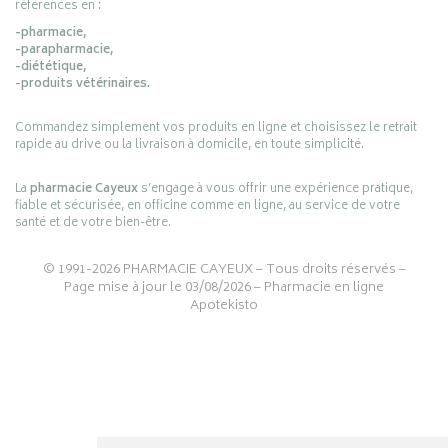
références en :
-pharmacie,
-parapharmacie,
-diététique,
-produits vétérinaires.
Commandez simplement vos produits en ligne et choisissez le retrait
rapide au drive ou la livraison à domicile, en toute simplicité.
La
pharmacie Cayeux
s’engage à vous offrir une expérience pratique,
fiable et sécurisée, en officine comme en ligne, au service de votre
santé et de votre bien-être.
© 1991-2026
PHARMACIE CAYEUX
– Tous droits réservés –
Page mise à jour le 03/08/2026 –
Pharmacie en ligne
Apotekisto