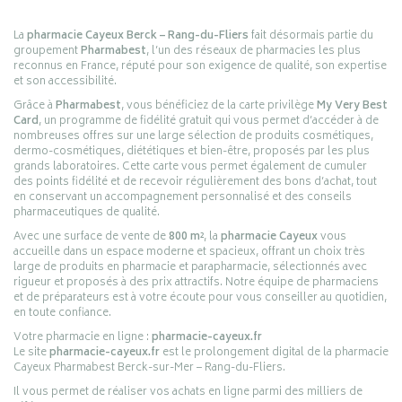
La
pharmacie Cayeux Berck – Rang-du-Fliers
fait désormais partie du
groupement
Pharmabest
, l’un des réseaux de pharmacies les plus
reconnus en France, réputé pour son exigence de qualité, son expertise
et son accessibilité.
Grâce à
Pharmabest
, vous bénéficiez de la carte privilège
My Very Best
Card
, un programme de fidélité gratuit qui vous permet d’accéder à de
nombreuses offres sur une large sélection de produits cosmétiques,
dermo-cosmétiques, diététiques et bien-être, proposés par les plus
grands laboratoires. Cette carte vous permet également de cumuler
des points fidélité et de recevoir régulièrement des bons d’achat, tout
en conservant un accompagnement personnalisé et des conseils
pharmaceutiques de qualité.
Avec une surface de vente de
800 m²
, la
pharmacie Cayeux
vous
accueille dans un espace moderne et spacieux, offrant un choix très
large de produits en pharmacie et parapharmacie, sélectionnés avec
rigueur et proposés à des prix attractifs. Notre équipe de pharmaciens
et de préparateurs est à votre écoute pour vous conseiller au quotidien,
en toute confiance.
Votre pharmacie en ligne :
pharmacie-cayeux.fr
Le site
pharmacie-cayeux.fr
est le prolongement digital de la pharmacie
Cayeux Pharmabest Berck-sur-Mer – Rang-du-Fliers.
Il vous permet de réaliser vos achats en ligne parmi des milliers de