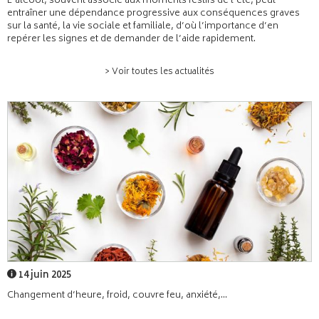
L’alcool, souvent associé aux moments festifs de l’été, peut
entraîner une dépendance progressive aux conséquences graves
sur la santé, la vie sociale et familiale, d’où l’importance d’en
repérer les signes et de demander de l’aide rapidement.
> Voir toutes les actualités
14 juin 2025
Changement d’heure, froid, couvre feu, anxiété,...