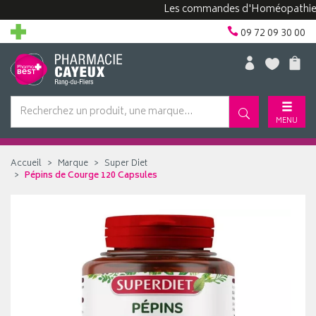
Les commandes d'Homéopathie peuven
09 72 09 30 00
MENU
Accueil
Marque
Super Diet
Pépins de Courge 120 Capsules