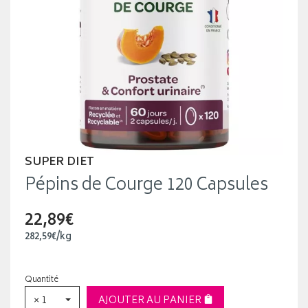
SUPER DIET
Pépins de Courge 120 Capsules
22,89€
282
,
59
€
/kg
Quantité
× 1
AJOUTER AU PANIER