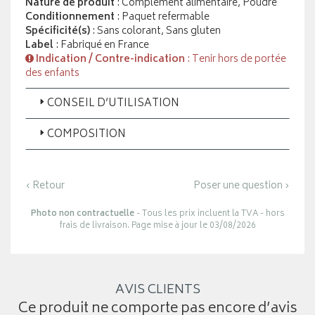
Nature de produit
: Complément alimentaire, Poudre
Conditionnement
: Paquet refermable
Spécificité(s)
: Sans colorant, Sans gluten
Label
: Fabriqué en France
Indication / Contre-indication
: Tenir hors de portée
des enfants
CONSEIL D’UTILISATION
COMPOSITION
‹ Retour
Poser une question ›
Photo non contractuelle
- Tous les prix incluent la TVA - hors
frais de livraison. Page mise à jour le 03/08/2026
AVIS CLIENTS
Ce produit ne comporte pas encore d’avis