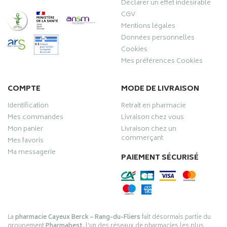
Déclarer un effet indésirable
CGV
Mentions légales
Données personnelles
Cookies
Mes préférences Cookies
COMPTE
MODE DE LIVRAISON
Identification
Retrait en pharmacie
Mes commandes
Livraison chez vous
Mon panier
Livraison chez un
commerçant
Mes favoris
Ma messagerie
PAIEMENT SÉCURISÉ
La
pharmacie Cayeux Berck – Rang-du-Fliers
fait désormais partie du
groupement
Pharmabest
, l’un des réseaux de pharmacies les plus