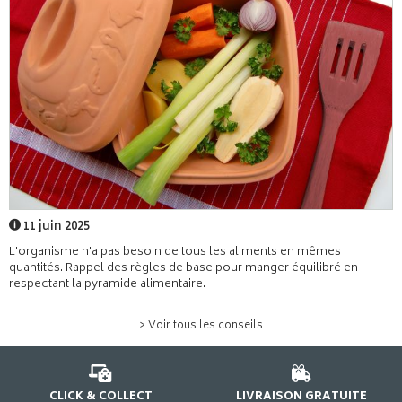
11 juin 2025
L'organisme n'a pas besoin de tous les aliments en mêmes
quantités. Rappel des règles de base pour manger équilibré en
respectant la pyramide alimentaire.
> Voir tous les conseils
CLICK & COLLECT
LIVRAISON GRATUITE