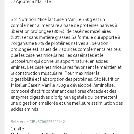
Ajouter à Ma liste
Stc Nutrition Micellar Casein Vanille 750g est un
complément alimentaire à base de protéines natives à
libération prolongée (80%), de caséines micellaires
(50%) et sans matière grasses.Sa formule qui apporte à
l'organisme 80% de protéines natives à libération
prolongée est issues de 3 sources complémentaires tels
que les caséines micellaires, les caséinates et le
lactosérum qui donne un apport naturel en acides
aminés. Les caséines micellaires favorisent le maintien et
la construction musculaire. Pour maximiser la
digestibilité et l'absorption des protéines, Stc Nutrition
Micellar Casein Vanille 750g a développé l'aminolise,
composé d'actifs contenant des fibres d'acacia et des
enzymes digestives d'origine végétale qui permettent
une digestion améliorée et une meilleure assimilation des
acides aminés.
Référence CIP : 3700225605642
1 unité