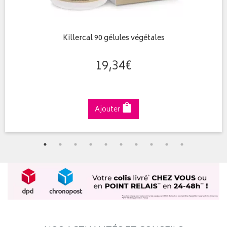
Killercal 90 gélules végétales
19
,
34
€
Ajouter