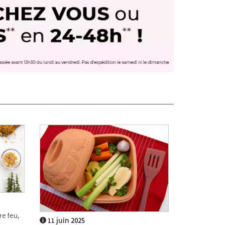
e feu,
11 juin 2025