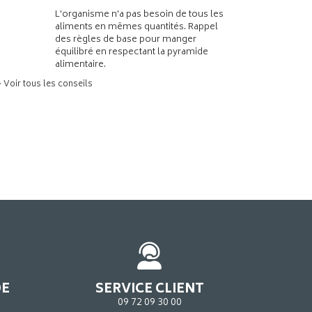
L'organisme n'a pas besoin de tous les
aliments en mêmes quantités. Rappel
des règles de base pour manger
équilibré en respectant la pyramide
alimentaire.
> Voir tous les conseils
DE
SERVICE CLIENT
09 72 09 30 00