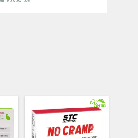
jour le 03/08/2026
.