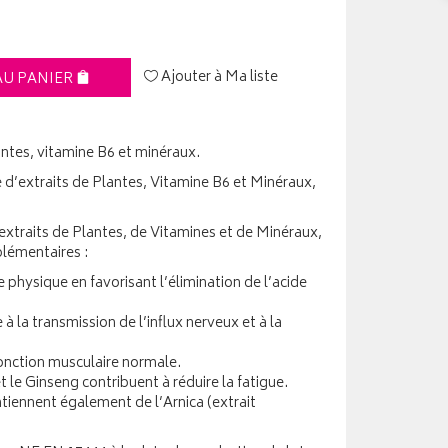
Ajouter à Ma liste
AU PANIER
lantes, vitamine B6 et minéraux.
d’extraits de Plantes, Vitamine B6 et Minéraux,
xtraits de Plantes, de Vitamines et de Minéraux,
plémentaires :
 physique en favorisant l’élimination de l’acide
à la transmission de l’influx nerveux et à la
onction musculaire normale.
 le Ginseng contribuent à réduire la fatigue.
nnent également de l’Arnica (extrait