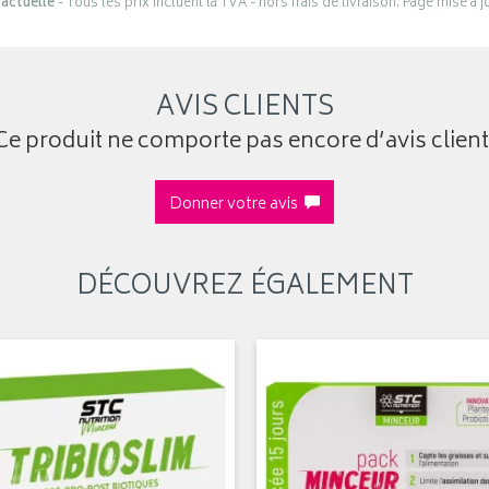
actuelle
- Tous les prix incluent la TVA - hors frais de livraison. Page mise à 
AVIS CLIENTS
Ce produit ne comporte pas encore d’avis client
Donner votre avis
DÉCOUVREZ ÉGALEMENT