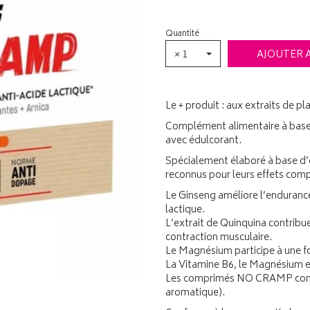
Quantité
× 1
AJOUTER 
Le + produit : aux extraits de p
Complément alimentaire à base 
avec édulcorant.
Spécialement élaboré à base d’e
reconnus pour leurs effets com
Le Ginseng améliore l’endurance
lactique.
L’extrait de Quinquina contribue 
contraction musculaire.
Le Magnésium participe à une f
La Vitamine B6, le Magnésium et
Les comprimés NO CRAMP contie
aromatique).