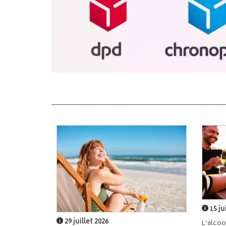
15 ju
29 juillet 2026
L’alcoo