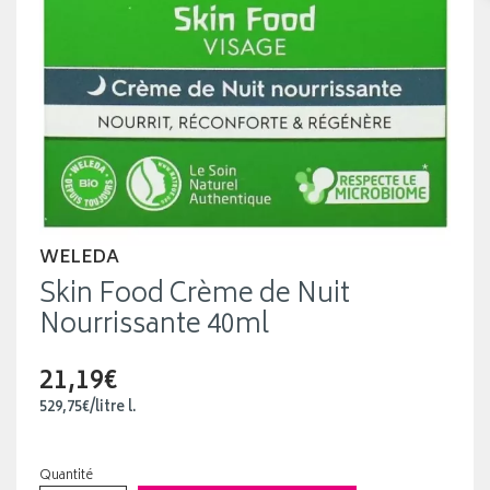
WELEDA
Skin Food Crème de Nuit
Nourrissante 40ml
21,19€
529
,
75
€
/
litre
l.
Quantité