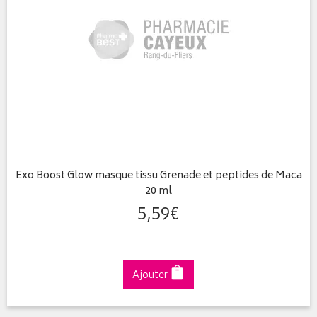
Exo Boost Glow masque tissu Grenade et peptides de Maca
20 ml
5
,
59
€
Ajouter