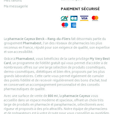
Mes favoris
Ma messagerie
PAIEMENT SÉCURISÉ
La
pharmacie Cayeux Berck – Rang-du-Fliers
fait désormais partie du
groupement
Pharmabest
, l’un des réseaux de pharmacies les plus
reconnus en France, réputé pour son exigence de qualité, son expertise
et son accessibilité.
Grâce à
Pharmabest
, vous bénéficiez de la carte privilège
My Very Best
Card
, un programme de fidélité gratuit qui vous permet d’accéder à de
nombreuses offres sur une large sélection de produits cosmétiques,
dermo-cosmétiques, diététiques et bien-être, proposés par les plus
grands laboratoires. Cette carte vous permet également de cumuler
des points fidélité et de recevoir régulièrement des bons d’achat, tout
en conservant un accompagnement personnalisé et des conseils
pharmaceutiques de qualité.
Avec une surface de vente de
800 m²
, la
pharmacie Cayeux
vous
accueille dans un espace moderne et spacieux, offrant un choix très
large de produits en pharmacie et parapharmacie, sélectionnés avec
rigueur et proposés à des prix attractifs. Notre équipe de pharmaciens
et de préparateurs est à votre écoute pour vous conseiller au quotidien,