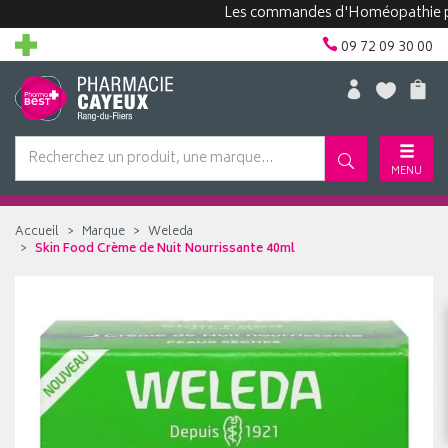
Les commandes d'Homéopathie peuven
09 72 09 30 00
MENU
Accueil
Marque
Weleda
Skin Food Crème de Nuit Nourrissante 40ml