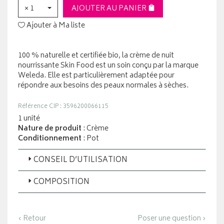
× 1
AJOUTER AU PANIER
Ajouter à Ma liste
100 % naturelle et certifiée bio, la crème de nuit
nourrissante Skin Food est un soin conçu par la marque
Weleda. Elle est particulièrement adaptée pour
répondre aux besoins des peaux normales à sèches.
Référence CIP : 3596200066115
1 unité
Nature de produit
: Crème
Conditionnement
: Pot
CONSEIL D’UTILISATION
COMPOSITION
‹ Retour
Poser une question ›