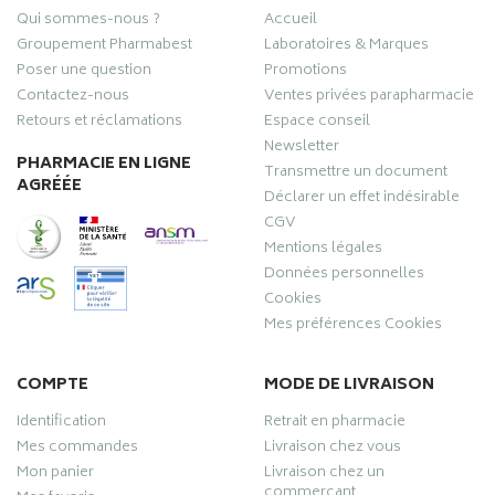
Qui sommes-nous ?
Accueil
Groupement Pharmabest
Laboratoires & Marques
Poser une question
Promotions
Contactez-nous
Ventes privées parapharmacie
Retours et réclamations
Espace conseil
Newsletter
PHARMACIE EN LIGNE
Transmettre un document
AGRÉÉE
Déclarer un effet indésirable
CGV
Mentions légales
Données personnelles
Cookies
Mes préférences Cookies
COMPTE
MODE DE LIVRAISON
Identification
Retrait en pharmacie
Mes commandes
Livraison chez vous
Mon panier
Livraison chez un
commerçant