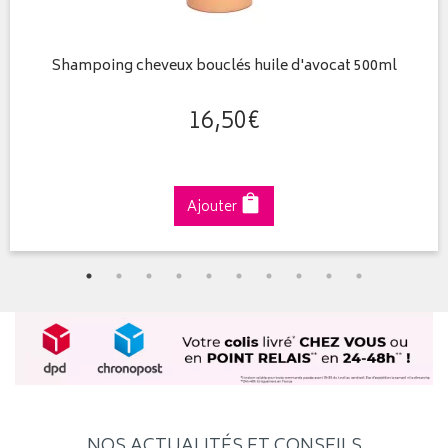
Shampoing cheveux bouclés huile d'avocat 500ml
16
,
50
€
Ajouter
NOS ACTUALITÉS ET CONSEILS