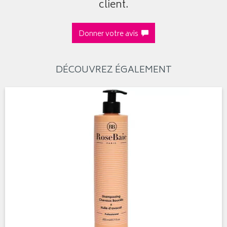
client.
Donner votre avis
DÉCOUVREZ ÉGALEMENT