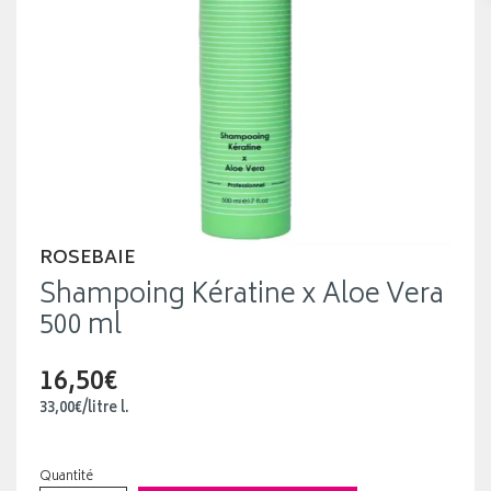
ROSEBAIE
Shampoing Kératine x Aloe Vera
500 ml
16,50€
33
,
00
€
/
litre
l.
Quantité