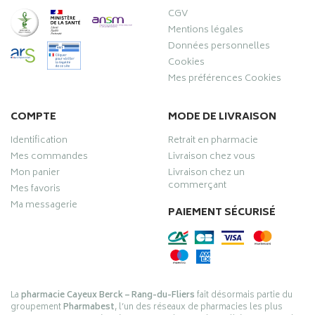
CGV
Mentions légales
Données personnelles
Cookies
Mes préférences Cookies
COMPTE
MODE DE LIVRAISON
Identification
Retrait en pharmacie
Mes commandes
Livraison chez vous
Mon panier
Livraison chez un
commerçant
Mes favoris
Ma messagerie
PAIEMENT SÉCURISÉ
La
pharmacie Cayeux Berck – Rang-du-Fliers
fait désormais partie du
groupement
Pharmabest
, l’un des réseaux de pharmacies les plus