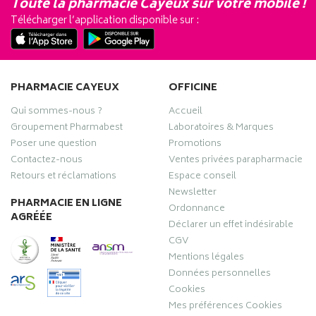
Toute la pharmacie Cayeux sur votre mobile !
Télécharger l’application disponible sur :
PHARMACIE CAYEUX
OFFICINE
Qui sommes-nous ?
Accueil
Groupement Pharmabest
Laboratoires & Marques
Poser une question
Promotions
Contactez-nous
Ventes privées parapharmacie
Retours et réclamations
Espace conseil
Newsletter
PHARMACIE EN LIGNE
Ordonnance
AGRÉÉE
Déclarer un effet indésirable
CGV
Mentions légales
Données personnelles
Cookies
Mes préférences Cookies