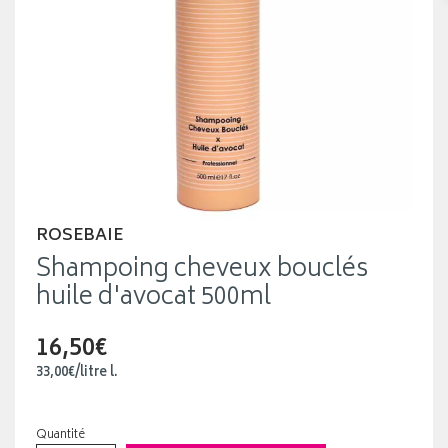
ROSEBAIE
Shampoing cheveux bouclés
huile d'avocat 500ml
16,50€
33
,
00
€
/
litre
l.
Quantité