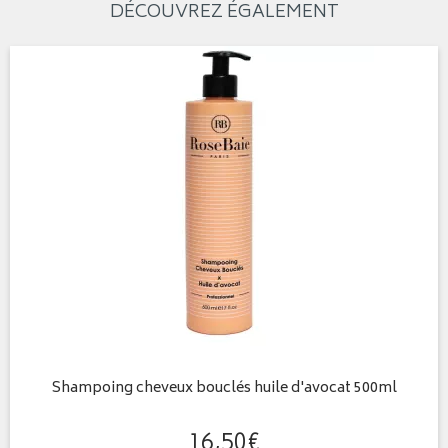
DÉCOUVREZ ÉGALEMENT
Shampoing cheveux bouclés huile d'avocat 500ml
16
,
50
€