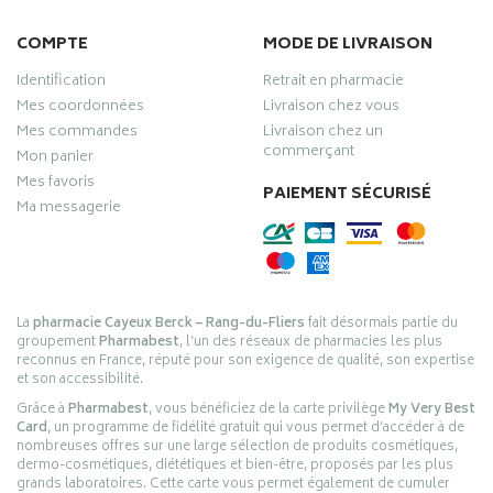
COMPTE
MODE DE LIVRAISON
Identification
Retrait en pharmacie
Mes coordonnées
Livraison chez vous
Mes commandes
Livraison chez un
commerçant
Mon panier
Mes favoris
PAIEMENT SÉCURISÉ
Ma messagerie
La
pharmacie Cayeux Berck – Rang-du-Fliers
fait désormais partie du
groupement
Pharmabest
, l’un des réseaux de pharmacies les plus
reconnus en France, réputé pour son exigence de qualité, son expertise
et son accessibilité.
Grâce à
Pharmabest
, vous bénéficiez de la carte privilège
My Very Best
Card
, un programme de fidélité gratuit qui vous permet d’accéder à de
nombreuses offres sur une large sélection de produits cosmétiques,
dermo-cosmétiques, diététiques et bien-être, proposés par les plus
grands laboratoires. Cette carte vous permet également de cumuler