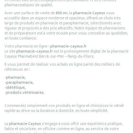
en conservant un accompagnement personnalisé et des conseils
pharmaceutiques de qualité.
Avec une surface de vente de
800 m²
, la
pharmacie Cayeux
vous
accueille dans un espace moderne et spacieux, offrant un choix très
large de produits en pharmacie et parapharmacie, sélectionnés avec
rigueur et proposés à des prix attractifs. Notre équipe de pharmaciens
et de préparateurs est à votre écoute pour vous conseiller au quotidien,
en toute confiance.
Votre pharmacie en ligne :
pharmacie-cayeux.fr
Le site
pharmacie-cayeux.fr
est le prolongement digital de la pharmacie
Cayeux Pharmabest Berck-sur-Mer – Rang-du-Fliers.
Il vous permet de réaliser vos achats en ligne parmi des milliers de
références en :
-pharmacie,
-parapharmacie,
-diététique,
-produits vétérinaires.
Commandez simplement vos produits en ligne et choisissez le retrait
rapide au drive ou la livraison à domicile, en toute simplicité.
La
pharmacie Cayeux
s’engage à vous offrir une expérience pratique,
fiable et sécurisée, en officine comme en ligne, au service de votre