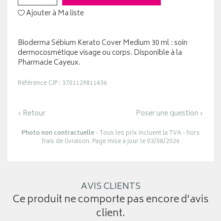
Ajouter à Ma liste
Bioderma Sébium Kerato Cover Medium 30 ml : soin
dermocosmétique visage ou corps. Disponible à la
Pharmacie Cayeux.
Référence CIP : 3701129811436
‹ Retour
Poser une question ›
Photo non contractuelle
- Tous les prix incluent la TVA - hors
frais de livraison. Page mise à jour le 03/08/2026
AVIS CLIENTS
Ce produit ne comporte pas encore d’avis
client.