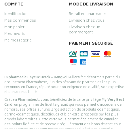
COMPTE
MODE DE LIVRAISON
Identification
Retrait en pharmacie
Mes commandes
Livraison chez vous
Mon panier
Livraison chez un
commerçant
Mes favoris
Ma messagerie
PAIEMENT SÉCURISÉ
La
pharmacie Cayeux Berck – Rang-du-Fliers
fait désormais partie du
groupement
Pharmabest
, l’un des réseaux de pharmacies les plus
reconnus en France, réputé pour son exigence de qualité, son expertise
et son accessibilité.
Grâce à
Pharmabest
, vous bénéficiez de la carte privilège
My Very Best
Card
, un programme de fidélité gratuit qui vous permet d’accéder à de
nombreuses offres sur une large sélection de produits cosmétiques,
dermo-cosmétiques, diététiques et bien-être, proposés par les plus
grands laboratoires. Cette carte vous permet également de cumuler
des points fidélité et de recevoir régulièrement des bons d’achat, tout