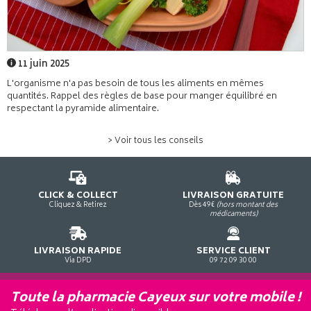
11 juin 2025
L'organisme n'a pas besoin de tous les aliments en mêmes
quantités. Rappel des règles de base pour manger équilibré en
respectant la pyramide alimentaire.
> Voir tous les conseils
CLICK & COLLECT
LIVRAISON GRATUITE
Cliquez & Retirez
Dès 49€
(hors montant des
médicaments)
LIVRAISON RAPIDE
SERVICE CLIENT
Via DPD
09 72 09 30 00
Toute la pharmacie Cayeux sur votre mobile !