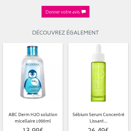
Donner votre avis
DÉCOUVREZ ÉGALEMENT
ABC Derm H2O solution
Sébium Serum Concentré
micellaire 1000ml
Lissant…