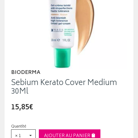
BIODERMA
Sebium Kerato Cover Medium
30Ml
15,85€
Quantité
× 1
AJOUTER AU PANIER