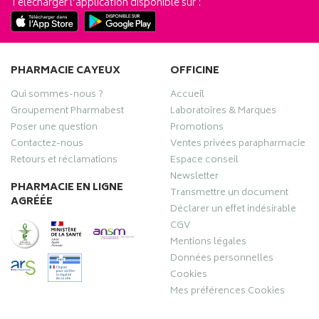
Télécharger l’application disponible sur :
PHARMACIE CAYEUX
OFFICINE
Qui sommes-nous ?
Accueil
Groupement Pharmabest
Laboratoires & Marques
Poser une question
Promotions
Contactez-nous
Ventes privées parapharmacie
Retours et réclamations
Espace conseil
Newsletter
PHARMACIE EN LIGNE
Transmettre un document
AGRÉÉE
Déclarer un effet indésirable
CGV
Mentions légales
Données personnelles
Cookies
Mes préférences Cookies