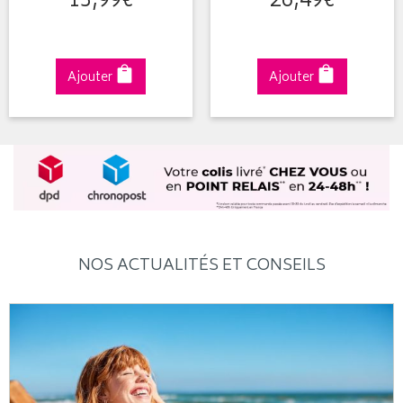
13
,
99
€
26
,
49
€
Ajouter
Ajouter
NOS ACTUALITÉS ET CONSEILS