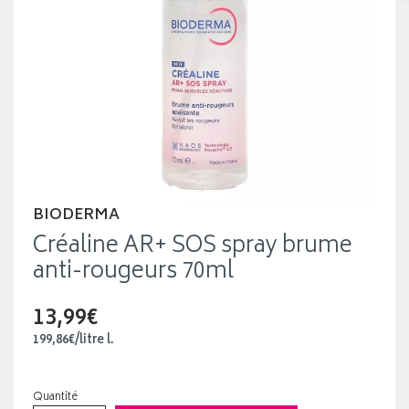
BIODERMA
Créaline AR+ SOS spray brume
anti-rougeurs 70ml
13,99€
199
,
86
€
/
litre
l.
Quantité