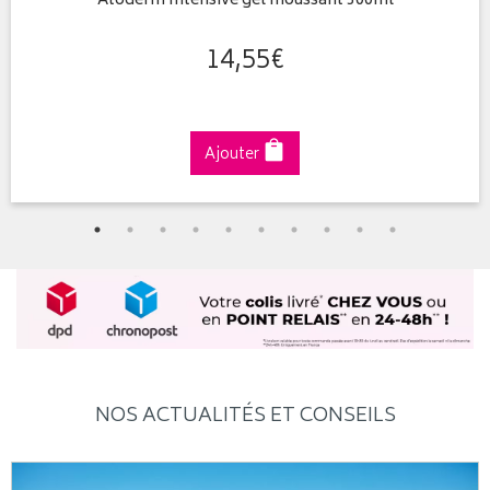
Atoderm Intensive gel moussant 500ml
14
,
55
€
Ajouter
NOS ACTUALITÉS ET CONSEILS