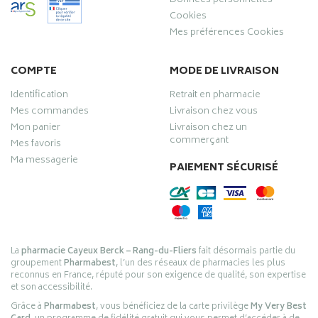
Données personnelles
Cookies
Mes préférences Cookies
COMPTE
MODE DE LIVRAISON
Identification
Retrait en pharmacie
Mes commandes
Livraison chez vous
Mon panier
Livraison chez un
commerçant
Mes favoris
Ma messagerie
PAIEMENT SÉCURISÉ
La
pharmacie Cayeux Berck – Rang-du-Fliers
fait désormais partie du
groupement
Pharmabest
, l’un des réseaux de pharmacies les plus
reconnus en France, réputé pour son exigence de qualité, son expertise
et son accessibilité.
Grâce à
Pharmabest
, vous bénéficiez de la carte privilège
My Very Best