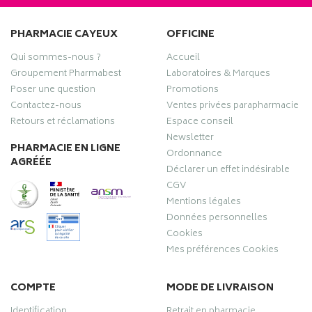
PHARMACIE CAYEUX
OFFICINE
Qui sommes-nous ?
Accueil
Groupement Pharmabest
Laboratoires & Marques
Poser une question
Promotions
Contactez-nous
Ventes privées parapharmacie
Retours et réclamations
Espace conseil
Newsletter
PHARMACIE EN LIGNE
Ordonnance
AGRÉÉE
Déclarer un effet indésirable
CGV
Mentions légales
Données personnelles
Cookies
Mes préférences Cookies
COMPTE
MODE DE LIVRAISON
Identification
Retrait en pharmacie