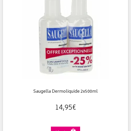
Saugella Dermoliquide 2x500ml
14
,
95
€