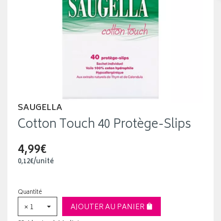
SAUGELLA
Cotton Touch 40 Protège-Slips
4,99€
0
,
12
€
/unité
Quantité
× 1
AJOUTER AU PANIER