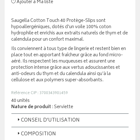
Ajouter à Ma liste
Saugella Cotton Touch 40 Protège-Slips sont
hypoallergéniques, dotés d'un voile 100% coton
hydrophile et enrichis aux extraits naturels de thym et de
calendula pour un confort maximal.
Ils conviennent à tous type de lingerie et restent bien en
place tout en apportant fraîcheur grâce au fond micro-
aéré. Ils respectent les muqueuses et assurent une
protection intense grâce aux vertus adoucissantes et
anti-odeurs du thym et du calendula ainsi qu'à la
cellulose et aux polymers super-absorbants.
Référence CIP : 3700343901459
40 unités
Nature de produit
: Serviette
CONSEIL D’UTILISATION
COMPOSITION