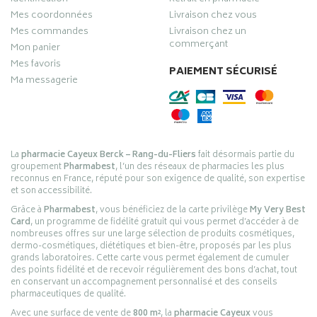
Mes coordonnées
Livraison chez vous
Mes commandes
Livraison chez un
commerçant
Mon panier
Mes favoris
PAIEMENT SÉCURISÉ
Ma messagerie
La
pharmacie Cayeux Berck – Rang-du-Fliers
fait désormais partie du
groupement
Pharmabest
, l’un des réseaux de pharmacies les plus
reconnus en France, réputé pour son exigence de qualité, son expertise
et son accessibilité.
Grâce à
Pharmabest
, vous bénéficiez de la carte privilège
My Very Best
Card
, un programme de fidélité gratuit qui vous permet d’accéder à de
nombreuses offres sur une large sélection de produits cosmétiques,
dermo-cosmétiques, diététiques et bien-être, proposés par les plus
grands laboratoires. Cette carte vous permet également de cumuler
des points fidélité et de recevoir régulièrement des bons d’achat, tout
en conservant un accompagnement personnalisé et des conseils
pharmaceutiques de qualité.
Avec une surface de vente de
800 m²
, la
pharmacie Cayeux
vous