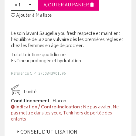
× 1
AJOUTER AU PANIER
Ajouter à Ma liste
Le soin lavant Saugella you fresh respecte et maintient
l'équilibre de la zone vulvaire dès les premières règles et
chez les femmes en âge de procréer.
Toilette intime quotidienne
Fraîcheur prolongée et hydratation
Référence CIP : 3700343901596
1 unité
12M
Conditionnement
: Flacon
Indication / Contre-indication
: Ne pas avaler, Ne
pas mettre dans les yeux, Tenir hors de portée des
enfants
CONSEIL D’UTILISATION