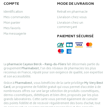
COMPTE
MODE DE LIVRAISON
Identification
Retrait en pharmacie
Mes commandes
Livraison chez vous
Mon panier
Livraison chez un
commerçant
Mes favoris
Ma messagerie
PAIEMENT SÉCURISÉ
La
pharmacie Cayeux Berck – Rang-du-Fliers
fait désormais partie du
groupement
Pharmabest
, l’un des réseaux de pharmacies les plus
reconnus en France, réputé pour son exigence de qualité, son expertise
et son accessibilité.
Grâce à
Pharmabest
, vous bénéficiez de la carte privilège
My Very Best
Card
, un programme de fidélité gratuit qui vous permet d’accéder à de
nombreuses offres sur une large sélection de produits cosmétiques,
dermo-cosmétiques, diététiques et bien-être, proposés par les plus
grands laboratoires. Cette carte vous permet également de cumuler
des points fidélité et de recevoir régulièrement des bons d’achat, tout