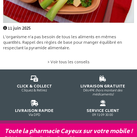
11 juin 2025
L'organisme n'a pas besoin de tous les aliments en mêmes
quantités. Rappel des règles de base pour manger équilibré en
respectant la pyramide alimentaire.
> Voir tous les conseils
CLICK & COLLECT
LIVRAISON GRATUITE
Cliquez & Retirez
Dès 49€
(hors montant des
médicaments)
LIVRAISON RAPIDE
SERVICE CLIENT
Via DPD
09 72 09 30 00
Toute la pharmacie Cayeux sur votre mobile !