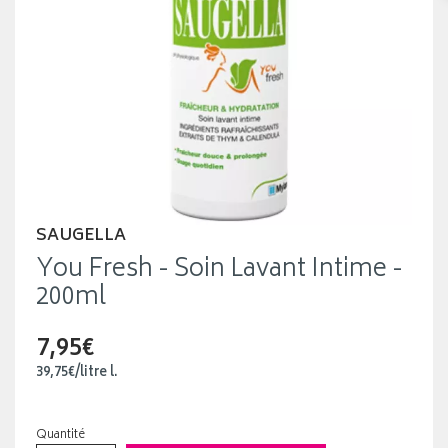
SAUGELLA
You Fresh - Soin Lavant Intime -
200ml
7,95€
39
,
75
€
/
litre
l.
Quantité