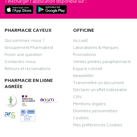
Télécharger l’application disponible sur :
PHARMACIE CAYEUX
OFFICINE
Qui sommes-nous ?
Accueil
Groupement Pharmabest
Laboratoires & Marques
Poser une question
Promotions
Contactez-nous
Ventes privées parapharmacie
Retours et réclamations
Espace conseil
Newsletter
PHARMACIE EN LIGNE
Transmettre un document
AGRÉÉE
Déclarer un effet indésirable
CGV
Mentions légales
Données personnelles
Cookies
Mes préférences Cookies