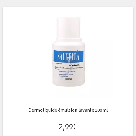
Dermoliquide émulsion lavante 100ml
2
,
99
€