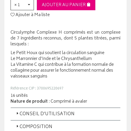
× 1
AJOUTER AU PANIER
Ajouter à Ma liste
Circulymphe Complexe H comprimés est un complexe
de 7 ingrédients reconnus, dont 5 plantes titrées, parmi
lesquels :
Le Petit Houx qui soutient la circulation sanguine
Le Marronnier d’Inde et le Chrysanthellum
La Vitamine C qui contribue à la formation normale de
collagène pour assurer le fonctionnement normal des
vaisseaux sanguins
Référence CIP : 3700695220697
16 unités
Nature de produit
: Comprimé à avaler
CONSEIL D’UTILISATION
COMPOSITION