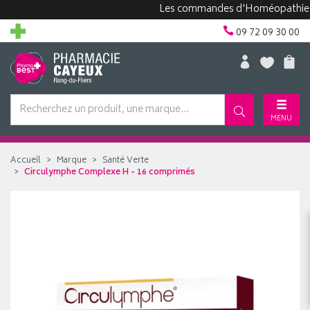
Les commandes d'Homéopathie peuven
09 72 09 30 00
MENU
Accueil
Marque
Santé Verte
Circulymphe Complexe H - 16 comprimés