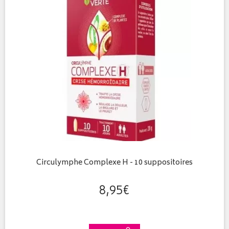
Circulymphe Complexe H - 10 suppositoires
8
,
95
€