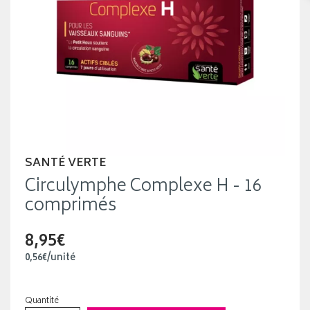
SANTÉ VERTE
Circulymphe Complexe H - 16
comprimés
8,95€
0
,
56
€
/unité
Quantité