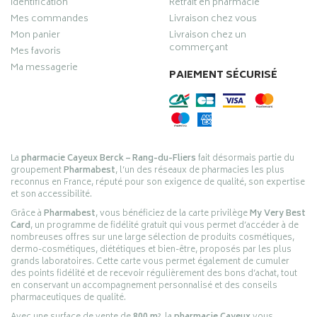
Identification
Retrait en pharmacie
Mes commandes
Livraison chez vous
Mon panier
Livraison chez un
commerçant
Mes favoris
Ma messagerie
PAIEMENT SÉCURISÉ
La
pharmacie Cayeux Berck – Rang-du-Fliers
fait désormais partie du
groupement
Pharmabest
, l’un des réseaux de pharmacies les plus
reconnus en France, réputé pour son exigence de qualité, son expertise
et son accessibilité.
Grâce à
Pharmabest
, vous bénéficiez de la carte privilège
My Very Best
Card
, un programme de fidélité gratuit qui vous permet d’accéder à de
nombreuses offres sur une large sélection de produits cosmétiques,
dermo-cosmétiques, diététiques et bien-être, proposés par les plus
grands laboratoires. Cette carte vous permet également de cumuler
des points fidélité et de recevoir régulièrement des bons d’achat, tout
en conservant un accompagnement personnalisé et des conseils
pharmaceutiques de qualité.