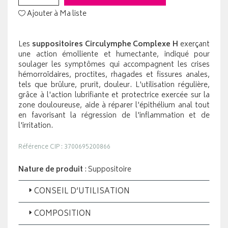
Ajouter à Ma liste
Les
suppositoires Circulymphe Complexe H
exerçant
une action émolliente et humectante, indiqué pour
soulager les symptômes qui accompagnent les crises
hémorroïdaires, proctites, rhagades et fissures anales,
tels que brûlure, prurit, douleur. L'utilisation régulière,
grâce à l'action lubrifiante et protectrice exercée sur la
zone douloureuse, aide à réparer l'épithélium anal tout
en favorisant la régression de l'inflammation et de
l'irritation.
Référence CIP : 3700695200866
Nature de produit
: Suppositoire
CONSEIL D’UTILISATION
COMPOSITION