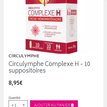
CIRCULYMPHE
Circulymphe Complexe H - 10
suppositoires
8,95€
Quantité
× 1
AJOUTER AU PANIER