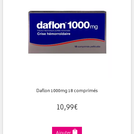
Daflon 1000mg 18 comprimés
10
,
99
€
Ajouter