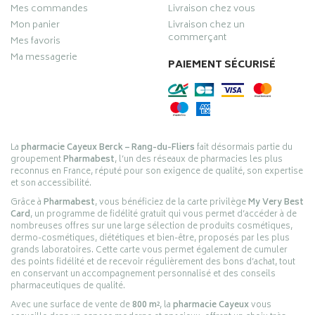
Mes commandes
Livraison chez vous
Mon panier
Livraison chez un
commerçant
Mes favoris
Ma messagerie
PAIEMENT SÉCURISÉ
La
pharmacie Cayeux Berck – Rang-du-Fliers
fait désormais partie du
groupement
Pharmabest
, l’un des réseaux de pharmacies les plus
reconnus en France, réputé pour son exigence de qualité, son expertise
et son accessibilité.
Grâce à
Pharmabest
, vous bénéficiez de la carte privilège
My Very Best
Card
, un programme de fidélité gratuit qui vous permet d’accéder à de
nombreuses offres sur une large sélection de produits cosmétiques,
dermo-cosmétiques, diététiques et bien-être, proposés par les plus
grands laboratoires. Cette carte vous permet également de cumuler
des points fidélité et de recevoir régulièrement des bons d’achat, tout
en conservant un accompagnement personnalisé et des conseils
pharmaceutiques de qualité.
Avec une surface de vente de
800 m²
, la
pharmacie Cayeux
vous