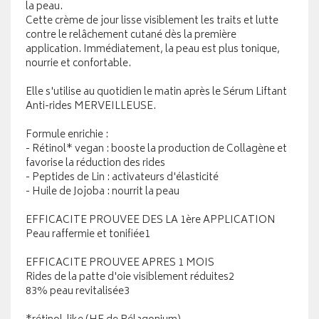
la peau.
Cette crème de jour lisse visiblement les traits et lutte
contre le relâchement cutané dès la première
application. Immédiatement, la peau est plus tonique,
nourrie et confortable.
Elle s'utilise au quotidien le matin après le Sérum Liftant
Anti-rides MERVEILLEUSE.
Formule enrichie :
- Rétinol* vegan : booste la production de Collagène et
favorise la réduction des rides
- Peptides de Lin : activateurs d'élasticité
- Huile de Jojoba : nourrit la peau
EFFICACITE PROUVEE DES LA 1ère APPLICATION
Peau raffermie et tonifiée1
EFFICACITE PROUVEE APRES 1 MOIS
Rides de la patte d'oie visiblement réduites2
83% peau revitalisée3