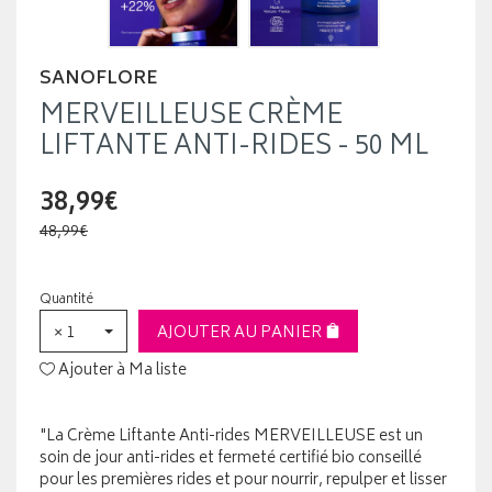
SANOFLORE
MERVEILLEUSE CRÈME
LIFTANTE ANTI-RIDES - 50 ML
38,99€
48,99€
Quantité
× 1
AJOUTER AU PANIER
Ajouter à Ma liste
"La Crème Liftante Anti-rides MERVEILLEUSE est un
soin de jour anti-rides et fermeté certifié bio conseillé
pour les premières rides et pour nourrir, repulper et lisser