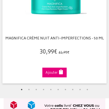
MAGNIFICA CRÈME NUIT ANTI-IMPERFECTIONS - 50 ML
30
,
99
€
41
,
95
€
Ajouter