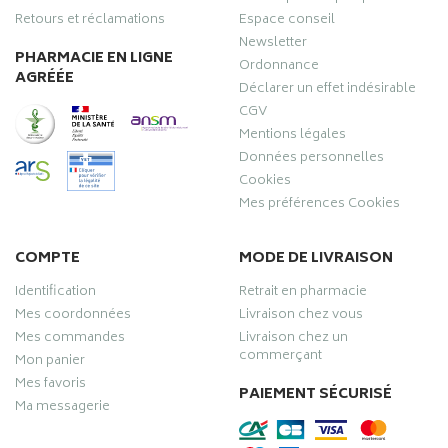
Retours et réclamations
Espace conseil
Newsletter
PHARMACIE EN LIGNE
Ordonnance
AGRÉÉE
Déclarer un effet indésirable
CGV
Mentions légales
Données personnelles
Cookies
Mes préférences Cookies
COMPTE
MODE DE LIVRAISON
Identification
Retrait en pharmacie
Mes coordonnées
Livraison chez vous
Mes commandes
Livraison chez un
commerçant
Mon panier
Mes favoris
PAIEMENT SÉCURISÉ
Ma messagerie