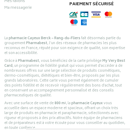
Mes favoris
PAIEMENT SÉCURISÉ
Ma messagerie
La
pharmacie Cayeux Berck – Rang-du-Fliers
fait désormais partie du
groupement
Pharmabest
, l’un des réseaux de pharmacies les plus
reconnus en France, réputé pour son exigence de qualité, son expertise
et son accessibilité.
Grâce à
Pharmabest
, vous bénéficiez de la carte privilège
My Very Best
Card
, un programme de fidélité gratuit qui vous permet d’accéder à de
nombreuses offres sur une large sélection de produits cosmétiques,
dermo-cosmétiques, diététiques et bien-être, proposés par les plus
grands laboratoires. Cette carte vous permet également de cumuler
des points fidélité et de recevoir régulièrement des bons d’achat, tout
en conservant un accompagnement personnalisé et des conseils
pharmaceutiques de qualité.
Avec une surface de vente de
800 m²
, la
pharmacie Cayeux
vous
accueille dans un espace moderne et spacieux, offrant un choix très
large de produits en pharmacie et parapharmacie, sélectionnés avec
rigueur et proposés à des prix attractifs. Notre équipe de pharmaciens
et de préparateurs est à votre écoute pour vous conseiller au quotidien,
en toute confiance.