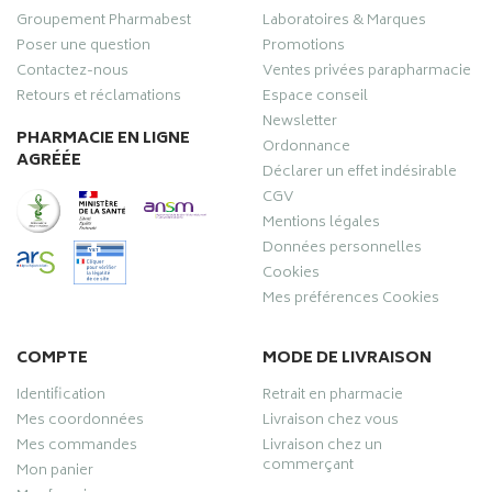
Groupement Pharmabest
Laboratoires & Marques
Poser une question
Promotions
Contactez-nous
Ventes privées parapharmacie
Retours et réclamations
Espace conseil
Newsletter
PHARMACIE EN LIGNE
Ordonnance
AGRÉÉE
Déclarer un effet indésirable
CGV
Mentions légales
Données personnelles
Cookies
Mes préférences Cookies
COMPTE
MODE DE LIVRAISON
Identification
Retrait en pharmacie
Mes coordonnées
Livraison chez vous
Mes commandes
Livraison chez un
commerçant
Mon panier