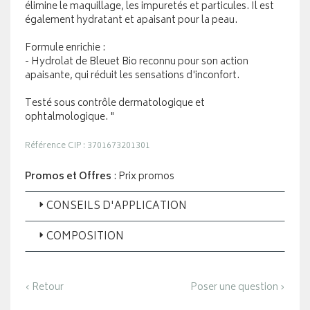
élimine le maquillage, les impuretés et particules. Il est
également hydratant et apaisant pour la peau.
Formule enrichie :
- Hydrolat de Bleuet Bio reconnu pour son action
apaisante, qui réduit les sensations d'inconfort.
Testé sous contrôle dermatologique et
ophtalmologique. "
Référence CIP : 3701673201301
Promos et Offres
: Prix promos
CONSEILS D'APPLICATION
COMPOSITION
‹ Retour
Poser une question ›