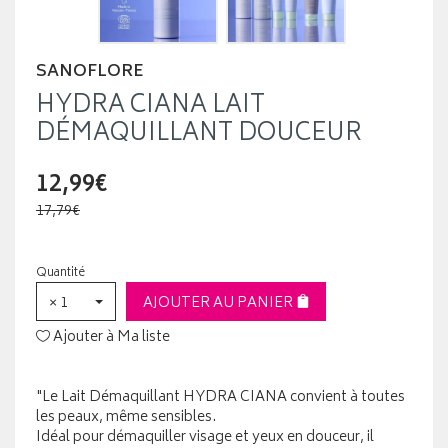
SANOFLORE
HYDRA CIANA LAIT
DÉMAQUILLANT DOUCEUR
12,99€
17,79€
Quantité
× 1
AJOUTER AU PANIER
Ajouter à Ma liste
"Le Lait Démaquillant HYDRA CIANA convient à toutes
les peaux, même sensibles.
Idéal pour démaquiller visage et yeux en douceur, il