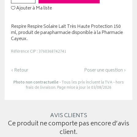
Ajouter à Ma liste
Respire Respire Solaire Lait Très Haute Protection 150
ml, produit de parapharmacie disponible à la Pharmacie
Cayeux.
Référence CIP : 3760368742741
‹ Retour
Poser une question ›
Photo non contractuelle
- Tous les prix incluent la TVA - hors
frais de livraison. Page mise à jour le 03/08/2026
AVIS CLIENTS
Ce produit ne comporte pas encore d’avis
client.