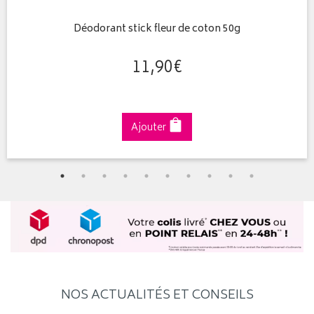
Déodorant stick fleur de coton 50g
11
,
90
€
Ajouter
NOS ACTUALITÉS ET CONSEILS