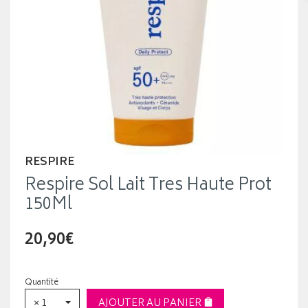
RESPIRE
Respire Sol Lait Tres Haute Prot
150Ml
20,90€
Quantité
× 1
AJOUTER AU PANIER