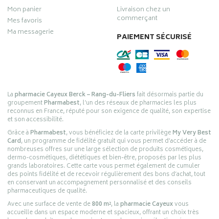
Mon panier
Livraison chez un
commerçant
Mes favoris
Ma messagerie
PAIEMENT SÉCURISÉ
La
pharmacie Cayeux Berck – Rang-du-Fliers
fait désormais partie du
groupement
Pharmabest
, l’un des réseaux de pharmacies les plus
reconnus en France, réputé pour son exigence de qualité, son expertise
et son accessibilité.
Grâce à
Pharmabest
, vous bénéficiez de la carte privilège
My Very Best
Card
, un programme de fidélité gratuit qui vous permet d’accéder à de
nombreuses offres sur une large sélection de produits cosmétiques,
dermo-cosmétiques, diététiques et bien-être, proposés par les plus
grands laboratoires. Cette carte vous permet également de cumuler
des points fidélité et de recevoir régulièrement des bons d’achat, tout
en conservant un accompagnement personnalisé et des conseils
pharmaceutiques de qualité.
Avec une surface de vente de
800 m²
, la
pharmacie Cayeux
vous
accueille dans un espace moderne et spacieux, offrant un choix très