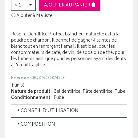
× 1
AJOUTER AU PANIER
Ajouter à Ma liste
Respire Dentifrice Protect blancheur naturelle est à la
poudre de charbon. Il permet de gagner 4 teintes de
blanc tout en renforçant l'émail. Il est idéal pour les
consommateurs de café, de vin, de soda ou de thé, pour
les fumeurs ainsi que pour les personnes ayant des dents
à l'émail fragilisé.
Référence CIP : 3760368741584
1 unité
Nature de produit
: Gel dentifrice, Pâte dentifrice, Tube
Conditionnement
: Tube
CONSEIL D’UTILISATION
COMPOSITION