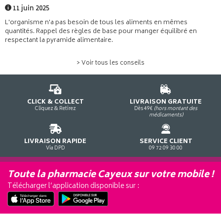
11 juin 2025
L'organisme n'a pas besoin de tous les aliments en mêmes
quantités. Rappel des règles de base pour manger équilibré en
respectant la pyramide alimentaire.
> Voir tous les conseils
CLICK & COLLECT
LIVRAISON GRATUITE
Cliquez & Retirez
Dès 49€
(hors montant des
médicaments)
LIVRAISON RAPIDE
SERVICE CLIENT
Via DPD
09 72 09 30 00
Toute la pharmacie Cayeux sur votre mobile !
Télécharger l’application disponible sur :