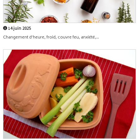
14 juin 2025
Changement d’heure, froid, couvre feu, anxiété,...