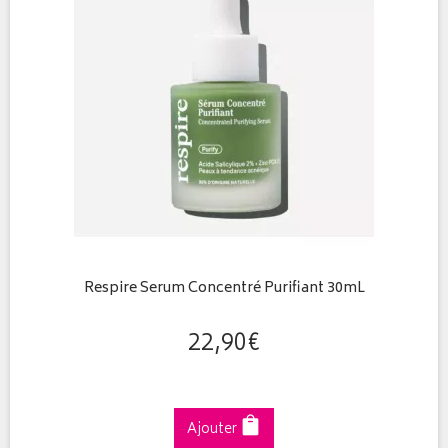
Respire Serum Concentré Purifiant 30mL
22
,
90
€
Ajouter