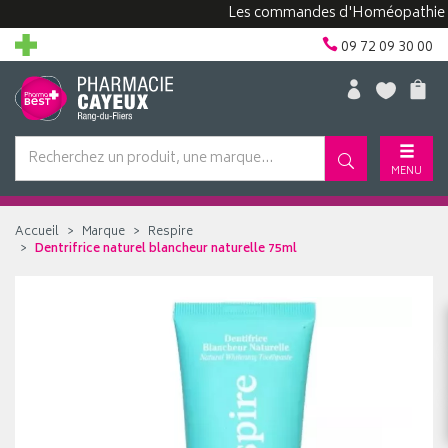
Les commandes d'Homéopathie peuve
09 72 09 30 00
MENU
Accueil
Marque
Respire
Dentrifrice naturel blancheur naturelle 75ml