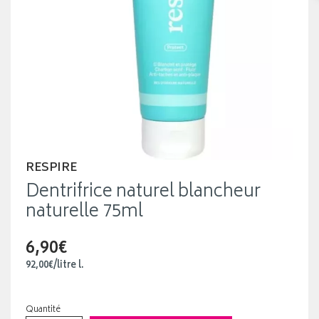
RESPIRE
Dentrifrice naturel blancheur
naturelle 75ml
6,90€
92
,
00
€
/
litre
l.
Quantité