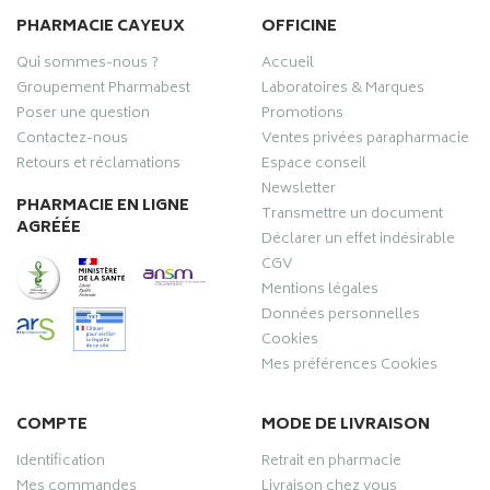
PHARMACIE CAYEUX
OFFICINE
Qui sommes-nous ?
Accueil
Groupement Pharmabest
Laboratoires & Marques
Poser une question
Promotions
Contactez-nous
Ventes privées parapharmacie
Retours et réclamations
Espace conseil
Newsletter
PHARMACIE EN LIGNE
Transmettre un document
AGRÉÉE
Déclarer un effet indésirable
CGV
Mentions légales
Données personnelles
Cookies
Mes préférences Cookies
COMPTE
MODE DE LIVRAISON
Identification
Retrait en pharmacie
Mes commandes
Livraison chez vous