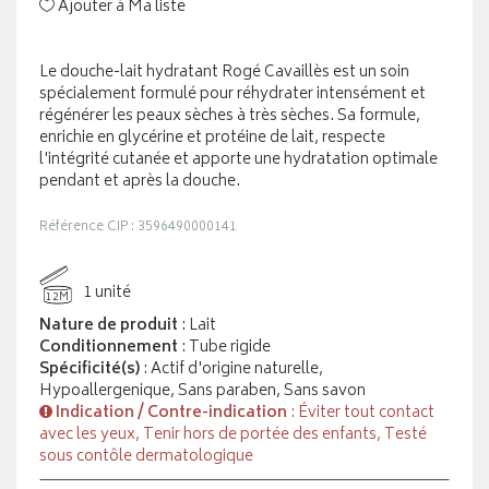
Ajouter à Ma liste
Le douche-lait hydratant Rogé Cavaillès est un soin
spécialement formulé pour réhydrater intensément et
régénérer les peaux sèches à très sèches. Sa formule,
enrichie en glycérine et protéine de lait, respecte
l'intégrité cutanée et apporte une hydratation optimale
pendant et après la douche.
Référence CIP : 3596490000141
1 unité
12M
Nature de produit
: Lait
Conditionnement
: Tube rigide
Spécificité(s)
: Actif d'origine naturelle,
Hypoallergenique, Sans paraben, Sans savon
Indication / Contre-indication
: Éviter tout contact
avec les yeux, Tenir hors de portée des enfants, Testé
sous contôle dermatologique