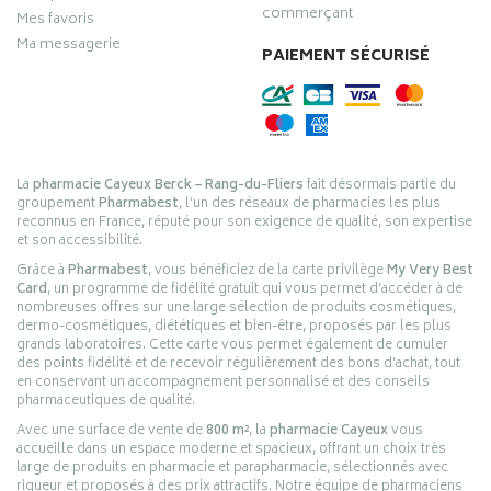
commerçant
Mes favoris
Ma messagerie
PAIEMENT SÉCURISÉ
La
pharmacie Cayeux Berck – Rang-du-Fliers
fait désormais partie du
groupement
Pharmabest
, l’un des réseaux de pharmacies les plus
reconnus en France, réputé pour son exigence de qualité, son expertise
et son accessibilité.
Grâce à
Pharmabest
, vous bénéficiez de la carte privilège
My Very Best
Card
, un programme de fidélité gratuit qui vous permet d’accéder à de
nombreuses offres sur une large sélection de produits cosmétiques,
dermo-cosmétiques, diététiques et bien-être, proposés par les plus
grands laboratoires. Cette carte vous permet également de cumuler
des points fidélité et de recevoir régulièrement des bons d’achat, tout
en conservant un accompagnement personnalisé et des conseils
pharmaceutiques de qualité.
Avec une surface de vente de
800 m²
, la
pharmacie Cayeux
vous
accueille dans un espace moderne et spacieux, offrant un choix très
large de produits en pharmacie et parapharmacie, sélectionnés avec
rigueur et proposés à des prix attractifs. Notre équipe de pharmaciens