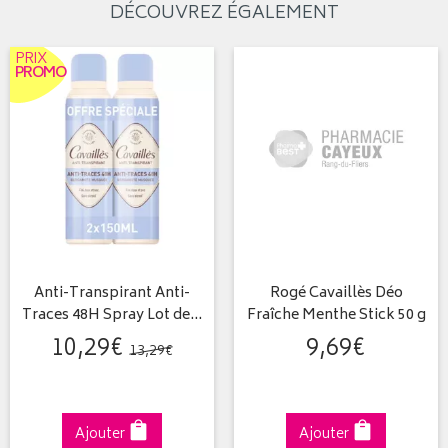
DÉCOUVREZ ÉGALEMENT
PRIX
PROMO
Anti-Transpirant Anti-
Rogé Cavaillès Déo
Traces 48H Spray Lot de…
Fraîche Menthe Stick 50 g
10
,
29
€
9
,
69
€
13
,
29
€
Ajouter
Ajouter