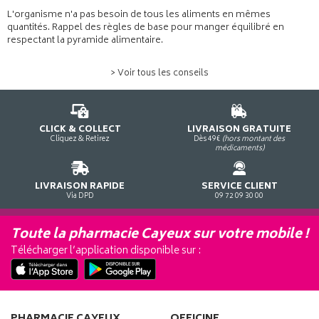
L'organisme n'a pas besoin de tous les aliments en mêmes
quantités. Rappel des règles de base pour manger équilibré en
respectant la pyramide alimentaire.
> Voir tous les conseils
CLICK & COLLECT
LIVRAISON GRATUITE
Cliquez & Retirez
Dès 49€
(hors montant des
médicaments)
LIVRAISON RAPIDE
SERVICE CLIENT
Via DPD
09 72 09 30 00
Toute la pharmacie Cayeux sur votre mobile !
Télécharger l’application disponible sur :
PHARMACIE CAYEUX
OFFICINE