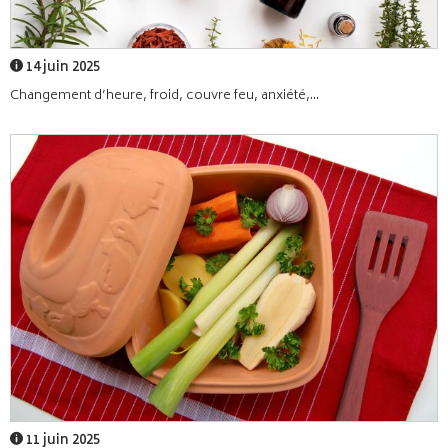
14 juin 2025
Changement d’heure, froid, couvre feu, anxiété,...
11 juin 2025