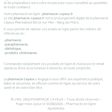
et de préparateurs est à votre écoute pour vous conseiller au quotidien,
en toute confiance.
Votre pharmacie en ligne :
pharmacie-cayeux.fr
Le site
pharmacie-cayeux.fr
est le prolongement digital de la pharmacie
Cayeux Pharmabest Berck-sur-Mer – Rang-du-Fliers.
Il vous permet de réaliser vos achats en ligne parmi des milliers de
références en :
-pharmacie,
-parapharmacie,
-diététique,
-produits vétérinaires.
Commandez simplement vos produits en ligne et choisissez le retrait
rapide au drive ou la livraison à domicile, en toute simplicité.
La
pharmacie Cayeux
s’engage à vous offrir une expérience pratique,
fiable et sécurisée, en officine comme en ligne, au service de votre
santé et de votre bien-être.
© 1991-2026
PHARMACIE CAYEUX
– Tous droits réservés –
Page mise à jour le 03/08/2026 –
Pharmacie en ligne
Apotekisto