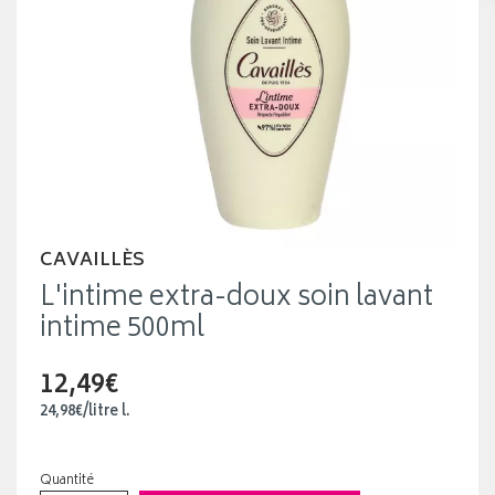
CAVAILLÈS
L'intime extra-doux soin lavant
intime 500ml
12,49€
24
,
98
€
/
litre
l.
Quantité