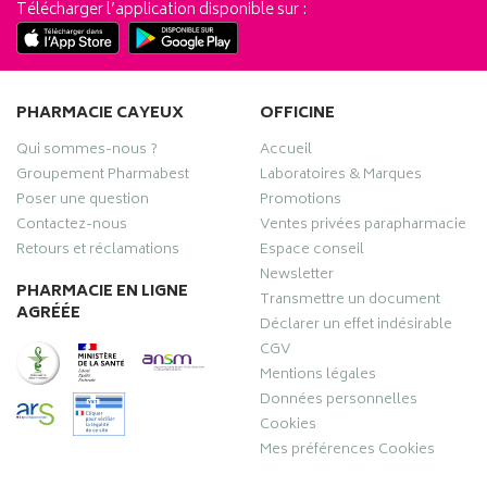
Télécharger l’application disponible sur :
PHARMACIE CAYEUX
OFFICINE
Qui sommes-nous ?
Accueil
Groupement Pharmabest
Laboratoires & Marques
Poser une question
Promotions
Contactez-nous
Ventes privées parapharmacie
Retours et réclamations
Espace conseil
Newsletter
PHARMACIE EN LIGNE
Transmettre un document
AGRÉÉE
Déclarer un effet indésirable
CGV
Mentions légales
Données personnelles
Cookies
Mes préférences Cookies