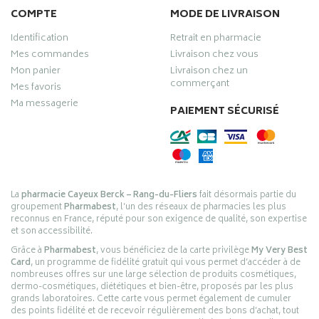
COMPTE
MODE DE LIVRAISON
Identification
Retrait en pharmacie
Mes commandes
Livraison chez vous
Mon panier
Livraison chez un
commerçant
Mes favoris
Ma messagerie
PAIEMENT SÉCURISÉ
La
pharmacie Cayeux Berck – Rang-du-Fliers
fait désormais partie du
groupement
Pharmabest
, l’un des réseaux de pharmacies les plus
reconnus en France, réputé pour son exigence de qualité, son expertise
et son accessibilité.
Grâce à
Pharmabest
, vous bénéficiez de la carte privilège
My Very Best
Card
, un programme de fidélité gratuit qui vous permet d’accéder à de
nombreuses offres sur une large sélection de produits cosmétiques,
dermo-cosmétiques, diététiques et bien-être, proposés par les plus
grands laboratoires. Cette carte vous permet également de cumuler
des points fidélité et de recevoir régulièrement des bons d’achat, tout