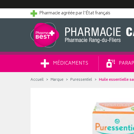
Pharmacie agréée par l’État français
MÉDICAMENTS
PARAP
Accueil
Marque
Puressentiel
Huile essentielle 