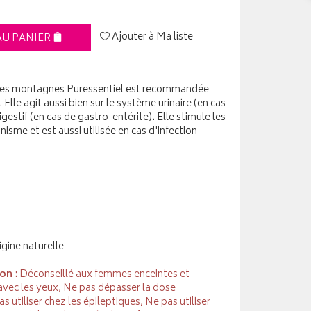
Ajouter à Ma liste
AU PANIER
te des montagnes Puressentiel est recommandée
Elle agit aussi bien sur le système urinaire (en cas
gestif (en cas de gastro-entérite). Elle stimule les
isme et est aussi utilisée en cas d'infection
igine naturelle
ion
: Déconseillé aux femmes enceintes et
 avec les yeux, Ne pas dépasser la dose
utiliser chez les épileptiques, Ne pas utiliser