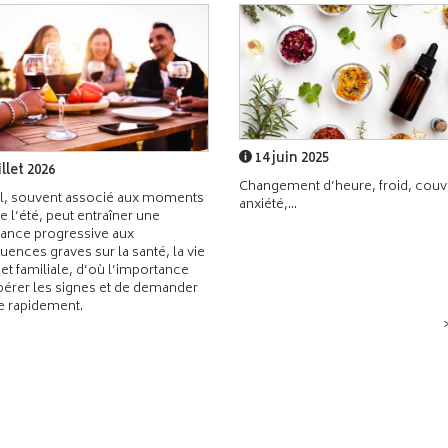
14 juin 2025
illet 2026
Changement d’heure, froid, couvr
l, souvent associé aux moments
anxiété,...
de l’été, peut entraîner une
ance progressive aux
ences graves sur la santé, la vie
 et familiale, d’où l’importance
pérer les signes et de demander
de rapidement.