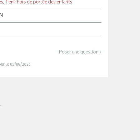
s, Tenir hors de portée des enfants
ON
Poser une question ›
jour le 03/08/2026
.