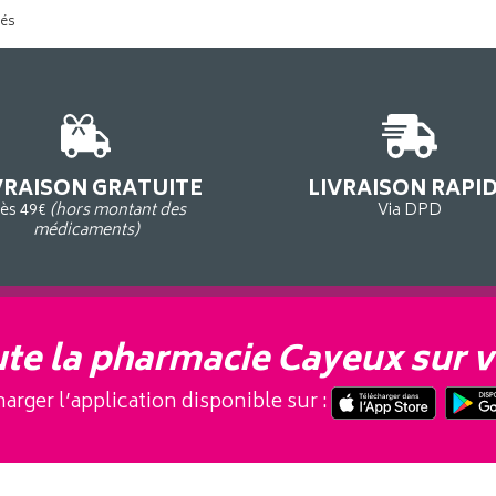
tés
VRAISON GRATUITE
LIVRAISON RAPI
ès 49€
(hors montant des
Via DPD
médicaments)
te la pharmacie Cayeux sur v
arger l’application disponible sur :