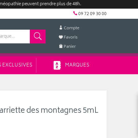
ie peuvent prendre plus de 48h.
09 72 09 30 00
Compte
Favoris
Panier
 EXCLUSIVES
MARQUES
 sarriette des montagnes 5mL