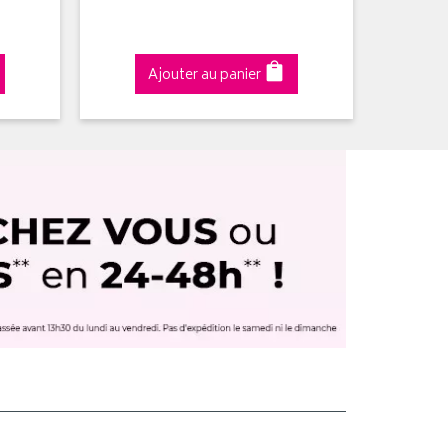
Ajouter au panier
A