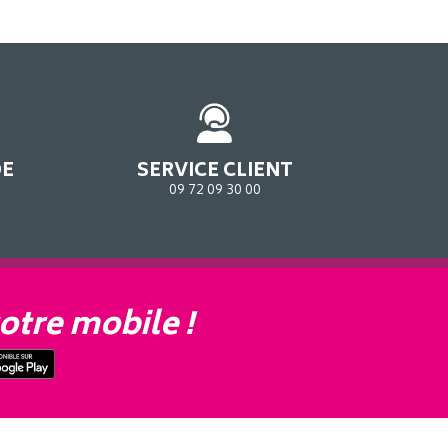
DE
SERVICE CLIENT
09 72 09 30 00
otre mobile !