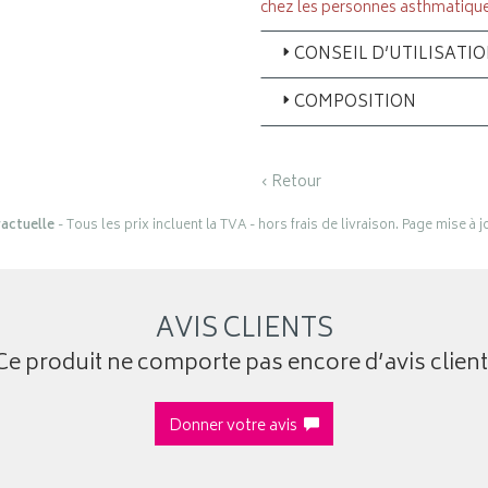
chez les personnes asthmatique
CONSEIL D’UTILISATI
COMPOSITION
‹ Retour
actuelle
- Tous les prix incluent la TVA - hors frais de livraison. Page mise à 
AVIS CLIENTS
Ce produit ne comporte pas encore d’avis client
Donner votre avis