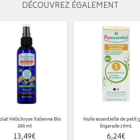
DÉCOUVREZ ÉGALEMENT
lat Hélichryse Italienne Bio
Huile essentielle de petit 
200 ml
bigarade 10mL
13
,
49
€
6
,
24
€