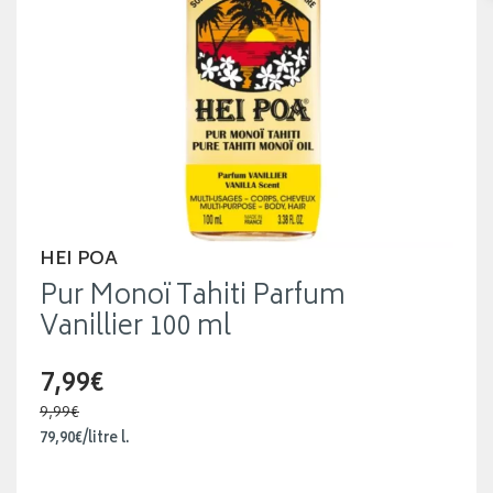
HEI POA
Pur Monoï Tahiti Parfum
Vanillier 100 ml
7,99€
9,99€
79
,
90
€
/
litre
l.