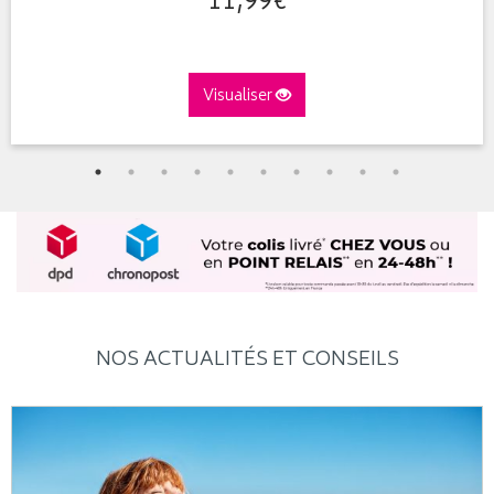
11
,
99
€
Visualiser
NOS ACTUALITÉS ET CONSEILS