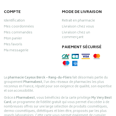
COMPTE
MODE DE LIVRAISON
Identification
Retrait en pharmacie
Mes coordonnées
Livraison chez vous
Mes commandes
Livraison chez un
commerçant
Mon panier
Mes favoris
PAIEMENT SÉCURISÉ
Ma messagerie
La
pharmacie Cayeux Berck – Rang-du-Fliers
fait désormais partie du
groupement
Pharmabest
, l’un des réseaux de pharmacies les plus
reconnus en France, réputé pour son exigence de qualité, son expertise
et son accessibilité.
Grâce à
Pharmabest
, vous bénéficiez de la carte privilège
My Very Best
Card
, un programme de fidélité gratuit qui vous permet d’accéder à de
nombreuses offres sur une large sélection de produits cosmétiques,
dermo-cosmétiques, diététiques et bien-être, proposés par les plus
grands laboratoires. Cette carte vous permet également de cumuler