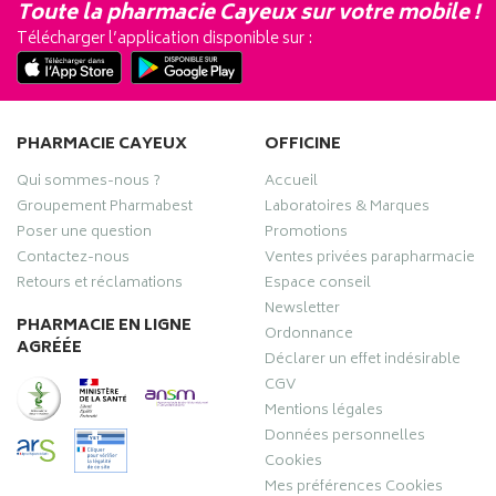
Toute la pharmacie Cayeux sur votre mobile !
Télécharger l’application disponible sur :
PHARMACIE CAYEUX
OFFICINE
Qui sommes-nous ?
Accueil
Groupement Pharmabest
Laboratoires & Marques
Poser une question
Promotions
Contactez-nous
Ventes privées parapharmacie
Retours et réclamations
Espace conseil
Newsletter
PHARMACIE EN LIGNE
Ordonnance
AGRÉÉE
Déclarer un effet indésirable
CGV
Mentions légales
Données personnelles
Cookies
Mes préférences Cookies