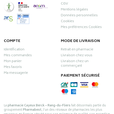
CGV
Mentions légales
Données personnelles
Cookies
Mes préférences Cookies
COMPTE
MODE DE LIVRAISON
Identification
Retrait en pharmacie
Mes commandes
Livraison chez vous
Mon panier
Livraison chez un
commerçant
Mes favoris
Ma messagerie
PAIEMENT SÉCURISÉ
La
pharmacie Cayeux Berck – Rang-du-Fliers
fait désormais partie du
groupement
Pharmabest
, l’un des réseaux de pharmacies les plus