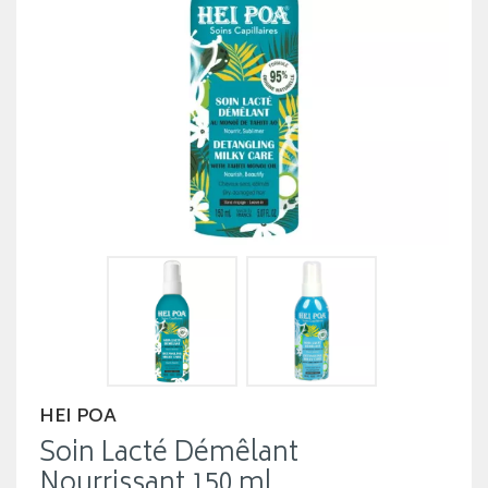
HEI POA
Soin Lacté Démêlant
Nourrissant 150 ml