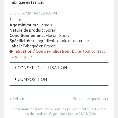
Fabriqué en France.
Référence CIP : 3616826533744
1 unité
Âge minimum
: 12 mois
Nature de produit
: Spray
Conditionnement
: Flacon, Spray
Spécificité(s)
: Ingrédients d'origine naturelle
Label
: Fabriqué en France
Indication / Contre-indication
: Éviter tout contact
avec les yeux
CONSEIL D’UTILISATION
COMPOSITION
‹ Retour
Poser une question ›
Photo non contractuelle
- Tous les prix incluent la TVA - hors
frais de livraison. Page mise à jour le 03/08/2026