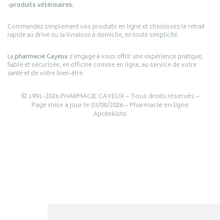
-produits vétérinaires.
Commandez simplement vos produits en ligne et choisissez le retrait
rapide au drive ou la livraison à domicile, en toute simplicité.
La
pharmacie Cayeux
s’engage à vous offrir une expérience pratique,
fiable et sécurisée, en officine comme en ligne, au service de votre
santé et de votre bien-être.
© 1991-2026
PHARMACIE CAYEUX
– Tous droits réservés –
Page mise à jour le 03/08/2026 –
Pharmacie en ligne
Apotekisto