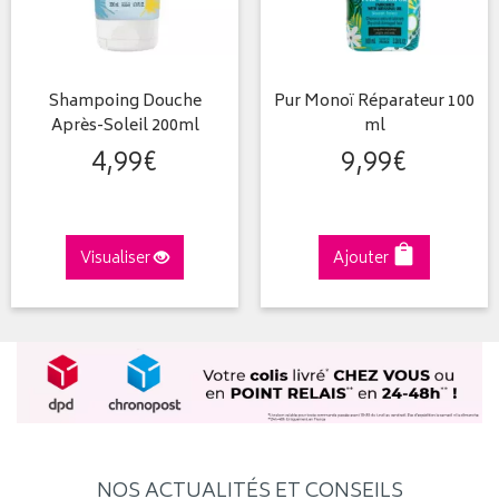
Shampoing Douche
Pur Monoï Réparateur 100
Après-Soleil 200ml
ml
4
,
99
€
9
,
99
€
Visualiser
Ajouter
NOS ACTUALITÉS ET CONSEILS