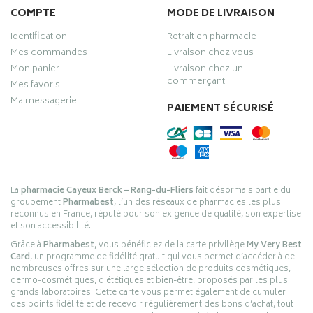
COMPTE
MODE DE LIVRAISON
Identification
Retrait en pharmacie
Mes commandes
Livraison chez vous
Mon panier
Livraison chez un
commerçant
Mes favoris
Ma messagerie
PAIEMENT SÉCURISÉ
La
pharmacie Cayeux Berck – Rang-du-Fliers
fait désormais partie du
groupement
Pharmabest
, l’un des réseaux de pharmacies les plus
reconnus en France, réputé pour son exigence de qualité, son expertise
et son accessibilité.
Grâce à
Pharmabest
, vous bénéficiez de la carte privilège
My Very Best
Card
, un programme de fidélité gratuit qui vous permet d’accéder à de
nombreuses offres sur une large sélection de produits cosmétiques,
dermo-cosmétiques, diététiques et bien-être, proposés par les plus
grands laboratoires. Cette carte vous permet également de cumuler
des points fidélité et de recevoir régulièrement des bons d’achat, tout