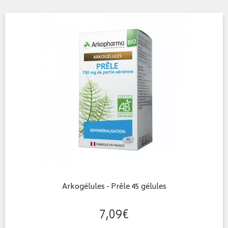
Arkogélules - Prêle 45 gélules
7
,
09
€