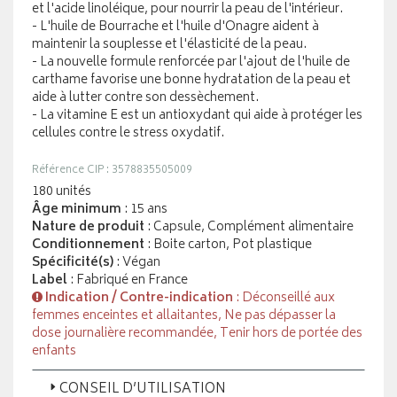
et l'acide linoléique, pour nourrir la peau de l'intérieur.
- L'huile de Bourrache et l'huile d'Onagre aident à
maintenir la souplesse et l'élasticité de la peau.
- La nouvelle formule renforcée par l'ajout de l'huile de
carthame favorise une bonne hydratation de la peau et
aide à lutter contre son dessèchement.
- La vitamine E est un antioxydant qui aide à protéger les
cellules contre le stress oxydatif.
Référence CIP : 3578835505009
180 unités
Âge minimum
: 15 ans
Nature de produit
: Capsule, Complément alimentaire
Conditionnement
: Boite carton, Pot plastique
Spécificité(s)
: Végan
Label
: Fabriqué en France
Indication / Contre-indication
: Déconseillé aux
femmes enceintes et allaitantes, Ne pas dépasser la
dose journalière recommandée, Tenir hors de portée des
enfants
CONSEIL D’UTILISATION