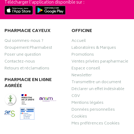
Télécharger l’application disponible sur :
PHARMACIE CAYEUX
OFFICINE
Qui sommes-nous ?
Accueil
Groupement Pharmabest
Laboratoires & Marques
Poser une question
Promotions
Contactez-nous
Ventes privées parapharmacie
Retours et réclamations
Espace conseil
Newsletter
PHARMACIE EN LIGNE
Transmettre un document
AGRÉÉE
Déclarer un effet indésirable
CGV
Mentions légales
Données personnelles
Cookies
Mes préférences Cookies