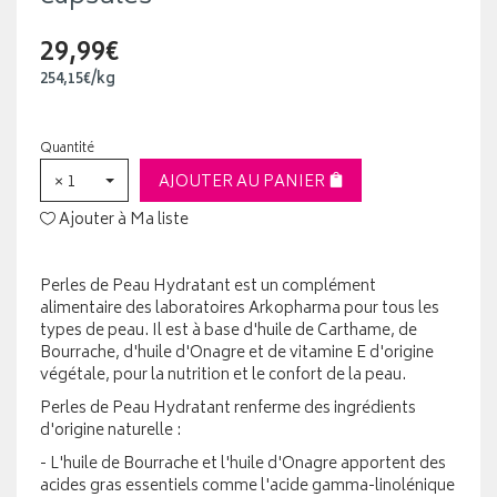
29,99€
254
,
15
€
/kg
Quantité
× 1
AJOUTER AU PANIER
Ajouter à Ma liste
Perles de Peau Hydratant est un complément
alimentaire des laboratoires Arkopharma pour tous les
types de peau. Il est à base d'huile de Carthame, de
Bourrache, d'huile d'Onagre et de vitamine E d'origine
végétale, pour la nutrition et le confort de la peau.
Perles de Peau Hydratant renferme des ingrédients
d'origine naturelle :
- L'huile de Bourrache et l'huile d'Onagre apportent des
acides gras essentiels comme l'acide gamma-linolénique