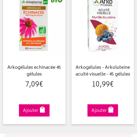
Arkogélules echinacée 45
Arkogélules - Arkoluteine
gélules
acuité visuelle - 45 gélules
7
,
09
€
10
,
99
€
Ajouter
Ajouter