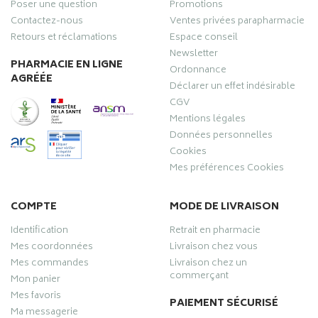
Poser une question
Promotions
Contactez-nous
Ventes privées parapharmacie
Retours et réclamations
Espace conseil
Newsletter
PHARMACIE EN LIGNE
Ordonnance
AGRÉÉE
Déclarer un effet indésirable
CGV
Mentions légales
Données personnelles
Cookies
Mes préférences Cookies
COMPTE
MODE DE LIVRAISON
Identification
Retrait en pharmacie
Mes coordonnées
Livraison chez vous
Mes commandes
Livraison chez un
commerçant
Mon panier
Mes favoris
PAIEMENT SÉCURISÉ
Ma messagerie