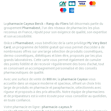
La
pharmacie Cayeux Berck – Rang-du-Fliers
fait désormais partie du
groupement
Pharmabest
, l’un des réseaux de pharmacies les plus
reconnus en France, réputé pour son exigence de qualité, son expertise
et son accessibilité.
Grâce à
Pharmabest
, vous bénéficiez de la carte privilège
My Very Best
Card
, un programme de fidélité gratuit qui vous permet d’accéder à de
nombreuses offres sur une large sélection de produits cosmétiques,
dermo-cosmétiques, diététiques et bien-être, proposés par les plus
grands laboratoires. Cette carte vous permet également de cumuler
des points fidélité et de recevoir régulièrement des bons d’achat, tout
en conservant un accompagnement personnalisé et des conseils
pharmaceutiques de qualité.
Avec une surface de vente de
800 m²
, la
pharmacie Cayeux
vous
accueille dans un espace moderne et spacieux, offrant un choix très
large de produits en pharmacie et parapharmacie, sélectionnés avec
rigueur et proposés à des prix attractifs. Notre équipe de pharmaciens
et de préparateurs est à votre écoute pour vous conseiller au quotidien,
en toute confiance.
Votre pharmacie en ligne :
pharmacie-cayeux.fr