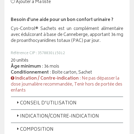
Ajouter à Ma liste
Besoin d’une aide pour un bon confort urinaire ?
Cys-Control® Sachets est un complément alimentaire
avec édulcorant à base de Canneberge, apportant 36 mg
de proanthocyanidines totaux (PAC) par jour.
Référence CIP : 3578830115012
20 unités
Âge minimum
: 36 mois
Conditionnement
: Boite carton, Sachet
Indication / Contre-indication
: Ne pas dépasser la
dose journalière recommandée, Tenir hors de portée des
enfants
CONSEIL D'UTILISATION
INDICATION/CONTRE-INDICATION
COMPOSITION