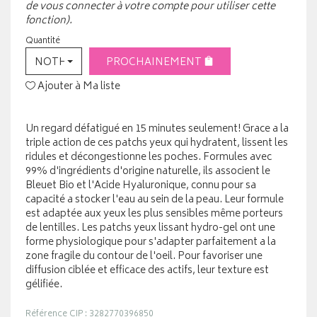
de vous connecter à votre compte pour utiliser cette
fonction).
Quantité
NOTHING SELECTED
PROCHAINEMENT
Ajouter à Ma liste
Un regard défatigué en 15 minutes seulement! Grace a la
triple action de ces patchs yeux qui hydratent, lissent les
ridules et décongestionne les poches. Formules avec
99% d'ingrédients d'origine naturelle, ils associent le
Bleuet Bio et l'Acide Hyaluronique, connu pour sa
capacité a stocker l'eau au sein de la peau. Leur formule
est adaptée aux yeux les plus sensibles même porteurs
de lentilles. Les patchs yeux lissant hydro-gel ont une
forme physiologique pour s'adapter parfaitement a la
zone fragile du contour de l'oeil. Pour favoriser une
diffusion ciblée et efficace des actifs, leur texture est
gélifiée.
Référence CIP : 3282770396850