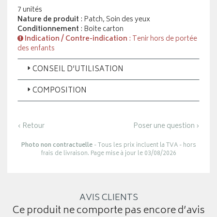
7 unités
Nature de produit
: Patch, Soin des yeux
Conditionnement
: Boite carton
Indication / Contre-indication
: Tenir hors de portée
des enfants
CONSEIL D’UTILISATION
COMPOSITION
‹ Retour
Poser une question ›
Photo non contractuelle
- Tous les prix incluent la TVA - hors
frais de livraison. Page mise à jour le 03/08/2026
AVIS CLIENTS
Ce produit ne comporte pas encore d’avis