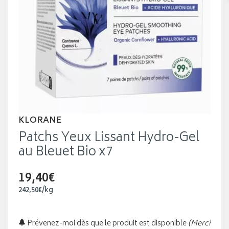
KLORANE
Patchs Yeux Lissant Hydro-Gel
au Bleuet Bio x7
19,40€
242
,
50
€
/kg
Prévenez-moi dès que le produit est disponible
(Merci