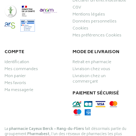
Déclarer un effet indésirable
CGV
Mentions légales
Données personnelles
Cookies
Mes préférences Cookies
COMPTE
MODE DE LIVRAISON
Identification
Retrait en pharmacie
Mes commandes
Livraison chez vous
Mon panier
Livraison chez un
commerçant
Mes favoris
Ma messagerie
PAIEMENT SÉCURISÉ
La
pharmacie Cayeux Berck – Rang-du-Fliers
fait désormais partie du
groupement
Pharmabest
, l’un des réseaux de pharmacies les plus