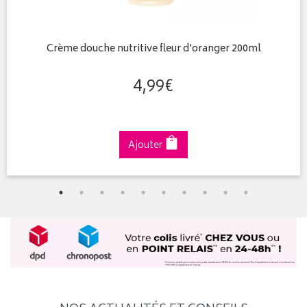
Crème douche nutritive fleur d'oranger 200ml
4
,
99
€
Ajouter