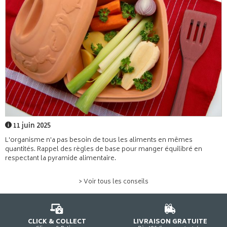
11 juin 2025
L'organisme n'a pas besoin de tous les aliments en mêmes
quantités. Rappel des règles de base pour manger équilibré en
respectant la pyramide alimentaire.
> Voir tous les conseils
CLICK & COLLECT
LIVRAISON GRATUITE