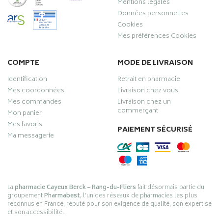
Mentions légales
Données personnelles
Cookies
Mes préférences Cookies
COMPTE
MODE DE LIVRAISON
Identification
Retrait en pharmacie
Mes coordonnées
Livraison chez vous
Mes commandes
Livraison chez un
commerçant
Mon panier
Mes favoris
PAIEMENT SÉCURISÉ
Ma messagerie
La
pharmacie Cayeux Berck – Rang-du-Fliers
fait désormais partie du
groupement
Pharmabest
, l’un des réseaux de pharmacies les plus
reconnus en France, réputé pour son exigence de qualité, son expertise
et son accessibilité.