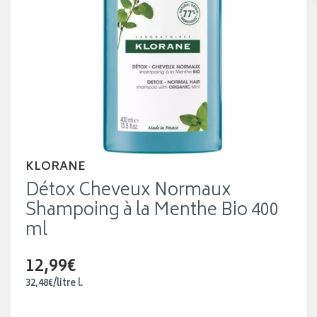
KLORANE
Détox Cheveux Normaux
Shampoing à la Menthe Bio 400
ml
12,99€
32
,
48
€
/
litre
l.