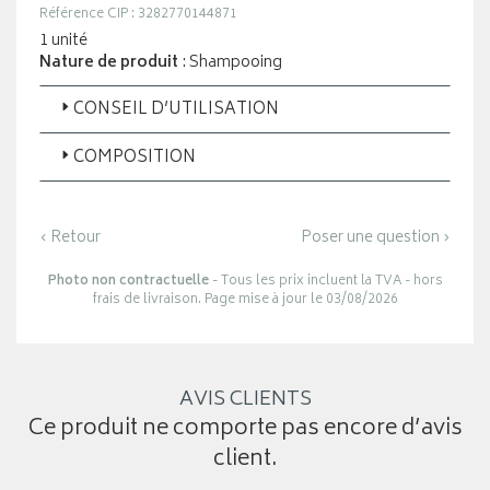
Référence CIP : 3282770144871
1 unité
Nature de produit
: Shampooing
CONSEIL D’UTILISATION
COMPOSITION
‹ Retour
Poser une question ›
Photo non contractuelle
- Tous les prix incluent la TVA - hors
frais de livraison. Page mise à jour le 03/08/2026
AVIS CLIENTS
Ce produit ne comporte pas encore d’avis
client.