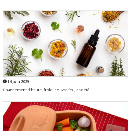
14 juin 2025
Changement d’heure, froid, couvre feu, anxiété,...