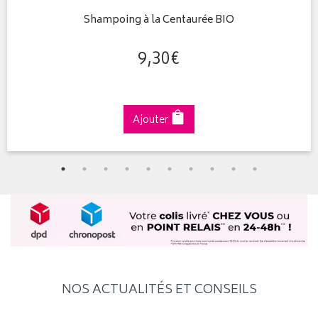
Shampoing à la Centaurée BIO
9
,
30
€
Ajouter
NOS ACTUALITÉS ET CONSEILS