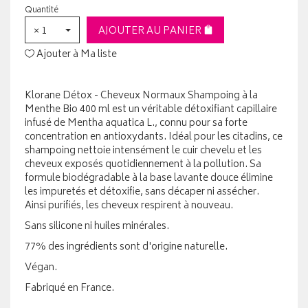
Quantité
× 1
AJOUTER AU PANIER
Ajouter à Ma liste
Klorane Détox - Cheveux Normaux Shampoing à la
Menthe Bio 400 ml est un véritable détoxifiant capillaire
infusé de Mentha aquatica L., connu pour sa forte
concentration en antioxydants. Idéal pour les citadins, ce
shampoing nettoie intensément le cuir chevelu et les
cheveux exposés quotidiennement à la pollution. Sa
formule biodégradable à la base lavante douce élimine
les impuretés et détoxifie, sans décaper ni assécher.
Ainsi purifiés, les cheveux respirent à nouveau.
Sans silicone ni huiles minérales.
77% des ingrédients sont d'origine naturelle.
Végan.
Fabriqué en France.