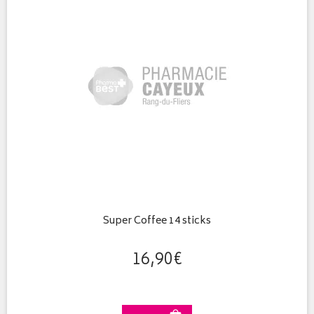
Super Coffee 14 sticks
16
,
90
€