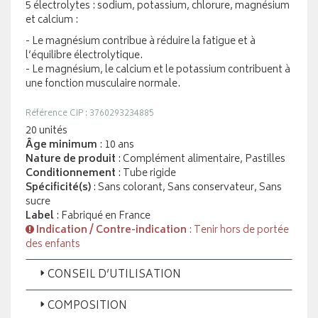
5 électrolytes : sodium, potassium, chlorure, magnésium
et calcium :
- Le magnésium contribue à réduire la fatigue et à
l’équilibre électrolytique.
- Le magnésium, le calcium et le potassium contribuent à
une fonction musculaire normale.
Référence CIP : 3760293234885
20 unités
Âge minimum
: 10 ans
Nature de produit
: Complément alimentaire, Pastilles
Conditionnement
: Tube rigide
Spécificité(s)
: Sans colorant, Sans conservateur, Sans
sucre
Label
: Fabriqué en France
Indication / Contre-indication
: Tenir hors de portée
des enfants
CONSEIL D’UTILISATION
COMPOSITION