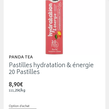
PANDA TEA
Pastilles hydratation & énergie
20 Pastilles
8,90€
111
,
25
€
/kg
Option d’achat