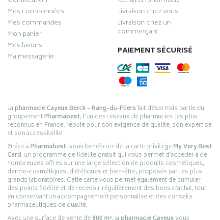
Identification
Retrait en pharmacie
Mes coordonnées
Livraison chez vous
Mes commandes
Livraison chez un
commerçant
Mon panier
Mes favoris
PAIEMENT SÉCURISÉ
Ma messagerie
La
pharmacie Cayeux Berck – Rang-du-Fliers
fait désormais partie du
groupement
Pharmabest
, l’un des réseaux de pharmacies les plus
reconnus en France, réputé pour son exigence de qualité, son expertise
et son accessibilité.
Grâce à
Pharmabest
, vous bénéficiez de la carte privilège
My Very Best
Card
, un programme de fidélité gratuit qui vous permet d’accéder à de
nombreuses offres sur une large sélection de produits cosmétiques,
dermo-cosmétiques, diététiques et bien-être, proposés par les plus
grands laboratoires. Cette carte vous permet également de cumuler
des points fidélité et de recevoir régulièrement des bons d’achat, tout
en conservant un accompagnement personnalisé et des conseils
pharmaceutiques de qualité.
Avec une surface de vente de
800 m²
, la
pharmacie Cayeux
vous