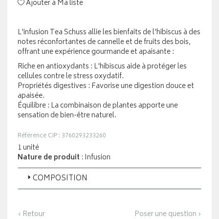
Ajouter à Ma liste
L'infusion Tea Schuss allie les bienfaits de l'hibiscus à des
notes réconfortantes de cannelle et de fruits des bois,
offrant une expérience gourmande et apaisante :
Riche en antioxydants : L'hibiscus aide à protéger les
cellules contre le stress oxydatif.
Propriétés digestives : Favorise une digestion douce et
apaisée.
Équilibre : La combinaison de plantes apporte une
sensation de bien-être naturel.
Référence CIP : 3760293233260
1 unité
Nature de produit
: Infusion
COMPOSITION
‹ Retour
Poser une question ›