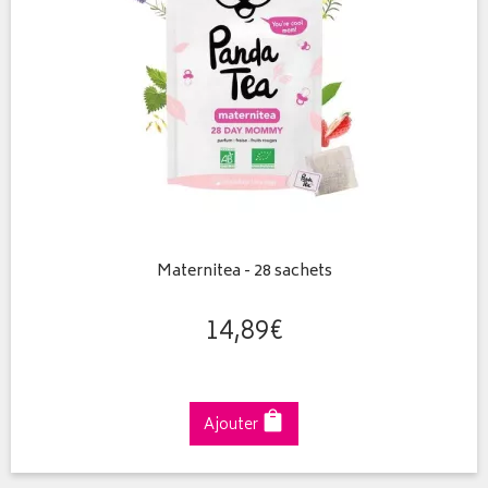
Maternitea - 28 sachets
14
,
89
€
Ajouter