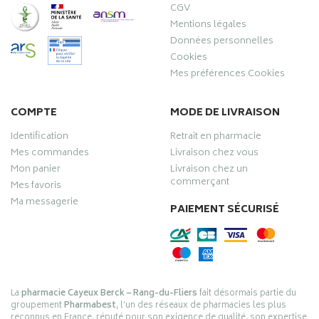
CGV
Mentions légales
Données personnelles
Cookies
Mes préférences Cookies
COMPTE
MODE DE LIVRAISON
Identification
Retrait en pharmacie
Mes commandes
Livraison chez vous
Mon panier
Livraison chez un
commerçant
Mes favoris
Ma messagerie
PAIEMENT SÉCURISÉ
La
pharmacie Cayeux Berck – Rang-du-Fliers
fait désormais partie du
groupement
Pharmabest
, l’un des réseaux de pharmacies les plus
reconnus en France, réputé pour son exigence de qualité, son expertise