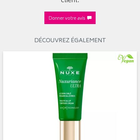
client.
Donner votre avis
DÉCOUVREZ ÉGALEMENT