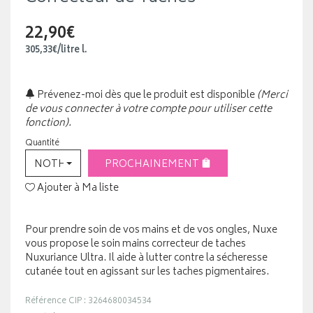
22,90€
305
,
33
€
/
litre
l.
Prévenez-moi dès que le produit est disponible
(Merci
de vous connecter à votre compte pour utiliser cette
fonction).
Quantité
NOTHING SELECTED
PROCHAINEMENT
Ajouter à Ma liste
Pour prendre soin de vos mains et de vos ongles, Nuxe
vous propose le soin mains correcteur de taches
Nuxuriance Ultra. Il aide à lutter contre la sécheresse
cutanée tout en agissant sur les taches pigmentaires.
Référence CIP : 3264680034534