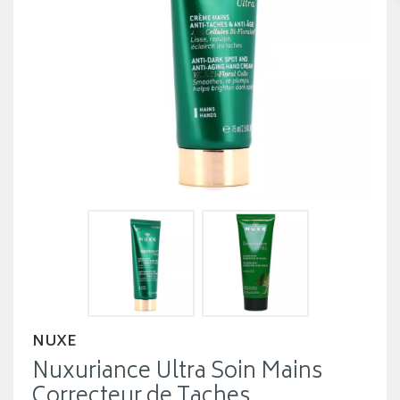
NUXE
Nuxuriance Ultra Soin Mains
Correcteur de Taches