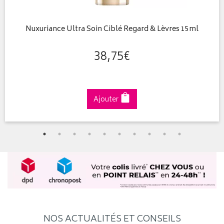
Nuxuriance Ultra Soin Ciblé Regard & Lèvres 15ml
38
,
75
€
Ajouter
NOS ACTUALITÉS ET CONSEILS