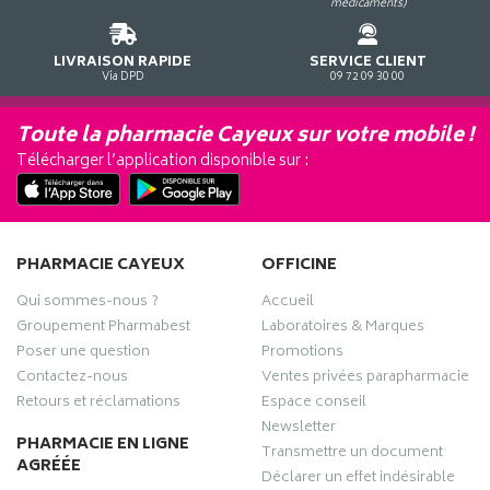
médicaments)
LIVRAISON RAPIDE
SERVICE CLIENT
Via DPD
09 72 09 30 00
Toute la pharmacie Cayeux sur votre mobile !
Télécharger l’application disponible sur :
PHARMACIE CAYEUX
OFFICINE
Qui sommes-nous ?
Accueil
Groupement Pharmabest
Laboratoires & Marques
Poser une question
Promotions
Contactez-nous
Ventes privées parapharmacie
Retours et réclamations
Espace conseil
Newsletter
PHARMACIE EN LIGNE
Transmettre un document
AGRÉÉE
Déclarer un effet indésirable