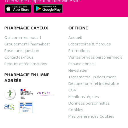
Télécharger l’application disponible sur :
PHARMACIE CAYEUX
OFFICINE
Qui sommes-nous ?
Accueil
Groupement Pharmabest
Laboratoires & Marques
Poser une question
Promotions
Contactez-nous
Ventes privées parapharmacie
Retours et réclamations
Espace conseil
Newsletter
PHARMACIE EN LIGNE
Transmettre un document
AGRÉÉE
Déclarer un effet indésirable
CGV
Mentions légales
Données personnelles
Cookies
Mes préférences Cookies