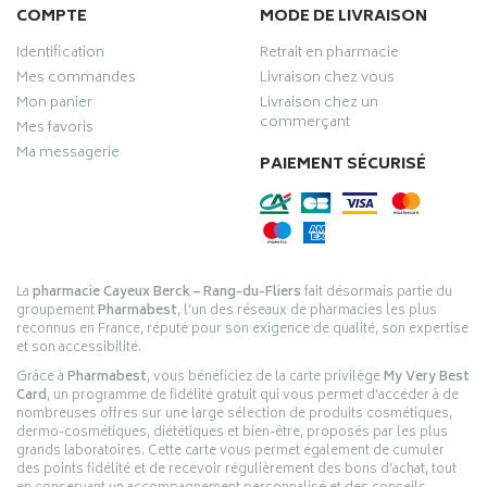
COMPTE
MODE DE LIVRAISON
Identification
Retrait en pharmacie
Mes commandes
Livraison chez vous
Mon panier
Livraison chez un
commerçant
Mes favoris
Ma messagerie
PAIEMENT SÉCURISÉ
La
pharmacie Cayeux Berck – Rang-du-Fliers
fait désormais partie du
groupement
Pharmabest
, l’un des réseaux de pharmacies les plus
reconnus en France, réputé pour son exigence de qualité, son expertise
et son accessibilité.
Grâce à
Pharmabest
, vous bénéficiez de la carte privilège
My Very Best
Card
, un programme de fidélité gratuit qui vous permet d’accéder à de
nombreuses offres sur une large sélection de produits cosmétiques,
dermo-cosmétiques, diététiques et bien-être, proposés par les plus
grands laboratoires. Cette carte vous permet également de cumuler
des points fidélité et de recevoir régulièrement des bons d’achat, tout