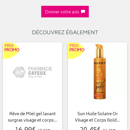
Donner votre avis
DÉCOUVREZ ÉGALEMENT
PRIX
PRIX
PROMO
PROMO
Rêve de Miel gel lavant
Sun Huile Solaire Or
surgras visage et corps…
Visage et Corps Gold…