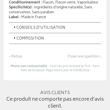
Conditionnement
: Flacon, Flacon verre, Vaporisateur
Spécificité(s)
: Ingrédients d'origine naturelle, Sans
conservateur, Sans paraben
Label
: Made in France
CONSEILS D'UTILISATION
COMPOSITION
‹ Retour
Poser une question ›
Photo non contractuelle
- Tous les prix incluent la TVA - hors
frais de livraison. Page mise à jour le 03/08/2026
AVIS CLIENTS
Ce produit ne comporte pas encore d’avis
client.