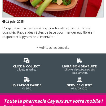
11 juin 2025
L'organisme n'a pas besoin de tous les aliments en mêmes
quantités. Rappel des règles de base pour manger équilibré en
respectant la pyramide alimentaire.
> Voir tous les conseils
CLICK & COLLECT
LIVRAISON GRATUITE
Cliquez & Retirez
Dès 49€
(hors montant des
médicaments)
LIVRAISON RAPIDE
SERVICE CLIENT
Via DPD
09 72 09 30 00
Toute la pharmacie Cayeux sur votre mobile !