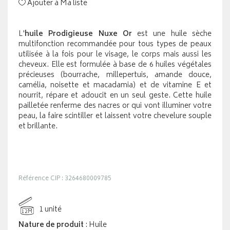
Ajouter à Ma liste
L'
huile Prodigieuse Nuxe Or
est une huile sèche
multifonction recommandée pour tous types de peaux
utilisée à la fois pour le visage, le corps mais aussi les
cheveux. Elle est formulée à base de 6 huiles végétales
précieuses (bourrache, millepertuis, amande douce,
camélia, noisette et macadamia) et de vitamine E et
nourrit, répare et adoucit en un seul geste. Cette huile
pailletée renferme des nacres or qui vont illuminer votre
peau, la faire scintiller et laissent votre chevelure souple
et brillante.
Référence CIP : 3264680009785
1 unité
12M
Nature de produit
: Huile