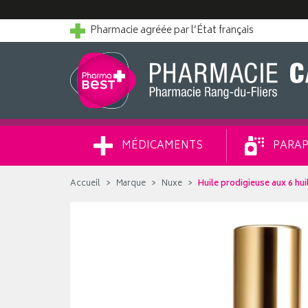
Pharmacie agréée par l’État français
MÉDICAMENTS
PARAP
Accueil
Marque
Nuxe
Huile prodigieuse aux 6 hu