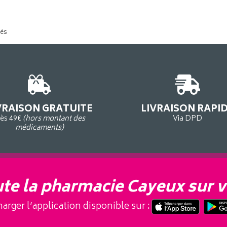
tés
VRAISON GRATUITE
LIVRAISON RAPI
ès 49€
(hors montant des
Via DPD
médicaments)
te la pharmacie Cayeux sur v
arger l’application disponible sur :