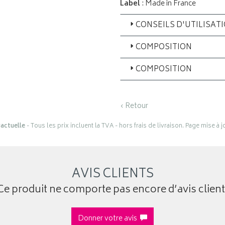
Label
: Made in France
CONSEILS D'UTILISAT
COMPOSITION
COMPOSITION
‹ Retour
actuelle
- Tous les prix incluent la TVA - hors frais de livraison. Page mise à 
AVIS CLIENTS
Ce produit ne comporte pas encore d’avis client
Donner votre avis