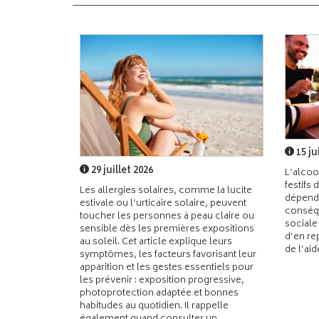
15 ju
29 juillet 2026
L’alcoo
festifs 
Les allergies solaires, comme la lucite
dépend
estivale ou l’urticaire solaire, peuvent
conséqu
toucher les personnes à peau claire ou
sociale
sensible dès les premières expositions
d’en re
au soleil. Cet article explique leurs
de l’ai
symptômes, les facteurs favorisant leur
apparition et les gestes essentiels pour
les prévenir : exposition progressive,
photoprotection adaptée et bonnes
habitudes au quotidien. Il rappelle