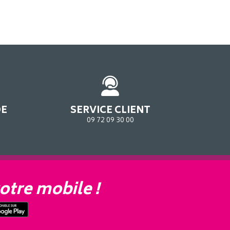
DE
SERVICE CLIENT
09 72 09 30 00
otre mobile !