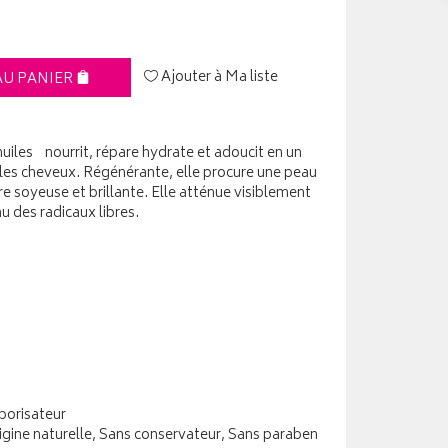
Ajouter à Ma liste
AU PANIER
huiles nourrit, répare hydrate et adoucit en un
t les cheveux. Régénérante, elle procure une peau
e soyeuse et brillante. Elle atténue visiblement
u des radicaux libres.
porisateur
rigine naturelle, Sans conservateur, Sans paraben