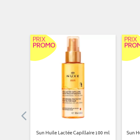
PRIX
PRIX
PROMO
PRO
rotection
Sun Huile Lactée Capillaire 100 ml
Sun Hu