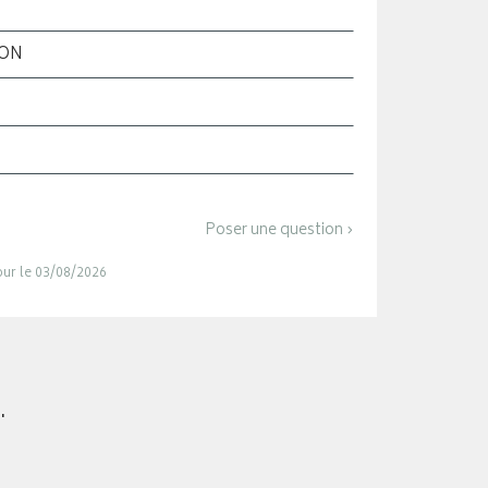
ION
Poser une question ›
jour le 03/08/2026
.