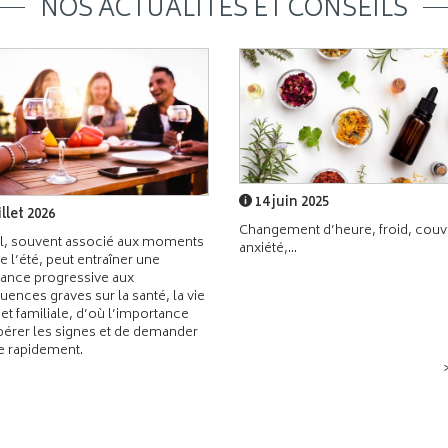
NOS ACTUALITÉS ET CONSEILS
14 juin 2025
illet 2026
Changement d’heure, froid, couvr
l, souvent associé aux moments
anxiété,...
de l’été, peut entraîner une
ance progressive aux
ences graves sur la santé, la vie
 et familiale, d’où l’importance
pérer les signes et de demander
de rapidement.