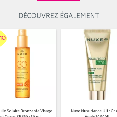
DÉCOUVREZ ÉGALEMENT
MO
ile Solaire Bronzante Visage
Nuxe Nuxuriance Ultr Cr 