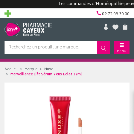
Les commandes d'Homéopathie peuvent pr
09 72 09 30 00
MENU
Accueil
Marque
Nuxe
Merveillance Lift Sérum Yeux Eclat 12ml