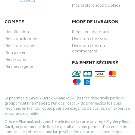
Mes préférences Cookies
COMPTE
MODE DE LIVRAISON
Identification
Retrait en pharmacie
Mes coordonnées
Livraison chez vous
Mes commandes
Livraison chez un
commerçant
Mon panier
Mes favoris
PAIEMENT SÉCURISÉ
Ma messagerie
La
pharmacie Cayeux Berck – Rang-du-Fliers
fait désormais partie du
groupement
Pharmabest
, l’un des réseaux de pharmacies les plus
reconnus en France, réputé pour son exigence de qualité, son expertise
et son accessibilité.
Grâce à
Pharmabest
, vous bénéficiez de la carte privilège
My Very Best
Card
, un programme de fidélité gratuit qui vous permet d’accéder à de
nombreuses offres sur une large sélection de produits cosmétiques,