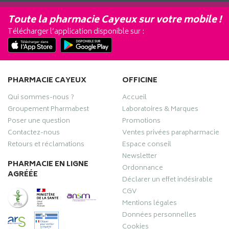
Toute la pharmacie Cayeux sur votre mobile !
Télécharger l’application disponible sur :
PHARMACIE CAYEUX
OFFICINE
Qui sommes-nous ?
Accueil
Groupement Pharmabest
Laboratoires & Marques
Poser une question
Promotions
Contactez-nous
Ventes privées parapharmacie
Retours et réclamations
Espace conseil
Newsletter
PHARMACIE EN LIGNE
Ordonnance
AGRÉÉE
Déclarer un effet indésirable
CGV
Mentions légales
Données personnelles
Cookies