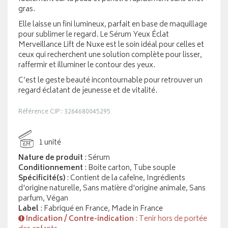
gras.
Elle laisse un fini lumineux, parfait en base de maquillage
pour sublimer le regard. Le Sérum Yeux Éclat
Merveillance Lift de Nuxe est le soin idéal pour celles et
ceux qui recherchent une solution complète pour lisser,
raffermir et illuminer le contour des yeux.
C’est le geste beauté incontournable pour retrouver un
regard éclatant de jeunesse et de vitalité.
Référence CIP : 3264680045295
1 unité
6M
Nature de produit
: Sérum
Conditionnement
: Boite carton, Tube souple
Spécificité(s)
: Contient de la cafeïne, Ingrédients
d'origine naturelle, Sans matière d'origine animale, Sans
parfum, Végan
Label
: Fabriqué en France, Made in France
Indication / Contre-indication
: Tenir hors de portée