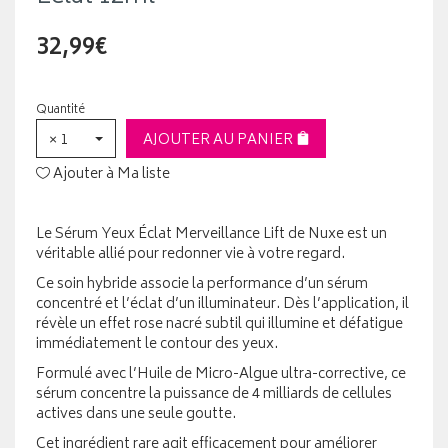
32,99€
Quantité
× 1
AJOUTER AU PANIER
Ajouter à Ma liste
Le Sérum Yeux Éclat Merveillance Lift de Nuxe est un
véritable allié pour redonner vie à votre regard.
Ce soin hybride associe la performance d’un sérum
concentré et l’éclat d’un illuminateur. Dès l’application, il
révèle un effet rose nacré subtil qui illumine et défatigue
immédiatement le contour des yeux.
Formulé avec l’Huile de Micro-Algue ultra-corrective, ce
sérum concentre la puissance de 4 milliards de cellules
actives dans une seule goutte.
Cet ingrédient rare agit efficacement pour améliorer