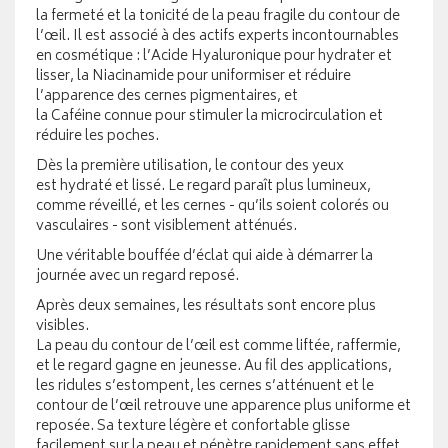
la fermeté et la tonicité de la peau fragile du contour de
l’œil. Il est associé à des actifs experts incontournables
en cosmétique : l’Acide Hyaluronique pour hydrater et
lisser, la Niacinamide pour uniformiser et réduire
l’apparence des cernes pigmentaires, et
la Caféine connue pour stimuler la microcirculation et
réduire les poches.
Dès la première utilisation, le contour des yeux
est hydraté et lissé. Le regard paraît plus lumineux,
comme réveillé, et les cernes - qu’ils soient colorés ou
vasculaires - sont visiblement atténués.
Une véritable bouffée d’éclat qui aide à démarrer la
journée avec un regard reposé.
Après deux semaines, les résultats sont encore plus
visibles.
La peau du contour de l’œil est comme liftée, raffermie,
et le regard gagne en jeunesse. Au fil des applications,
les ridules s’estompent, les cernes s’atténuent et le
contour de l’œil retrouve une apparence plus uniforme et
reposée. Sa texture légère et confortable glisse
facilement sur la peau et pénètre rapidement sans effet